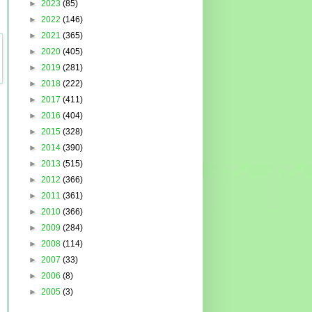
►
2023
(85)
►
2022
(146)
►
2021
(365)
►
2020
(405)
►
2019
(281)
►
2018
(222)
►
2017
(411)
►
2016
(404)
►
2015
(328)
►
2014
(390)
►
2013
(515)
►
2012
(366)
►
2011
(361)
►
2010
(366)
►
2009
(284)
►
2008
(114)
►
2007
(33)
►
2006
(8)
►
2005
(3)