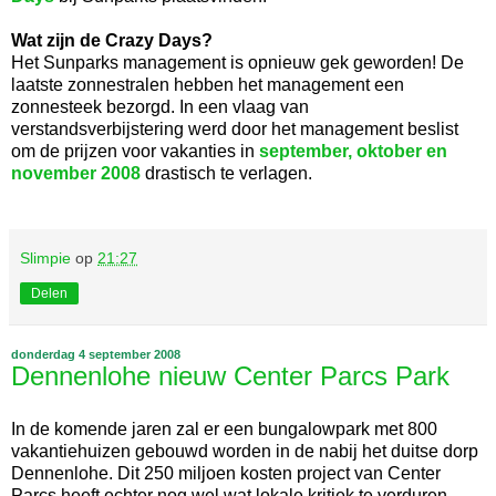
Wat zijn de Crazy Days?
Het Sunparks management is opnieuw gek geworden! De
laatste zonnestralen hebben het management een
zonnesteek bezorgd. In een vlaag van
verstandsverbijstering werd door het management beslist
om de prijzen voor vakanties in
september, oktober en
november 2008
drastisch te verlagen.
Slimpie
op
21:27
Delen
donderdag 4 september 2008
Dennenlohe nieuw Center Parcs Park
In de komende jaren zal er een bungalowpark met 800
vakantiehuizen gebouwd worden in de nabij het duitse dorp
Dennenlohe. Dit 250 miljoen kosten project van Center
Parcs heeft echter nog wel wat lokale kritiek te verduren.