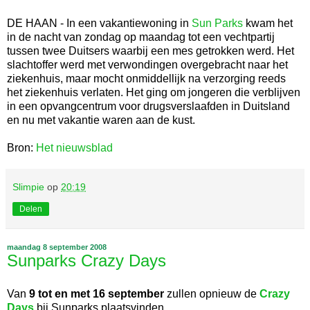
DE HAAN - In een vakantiewoning in
Sun Parks
kwam het
in de nacht van zondag op maandag tot een vechtpartij
tussen twee Duitsers waarbij een mes getrokken werd. Het
slachtoffer werd met verwondingen overgebracht naar het
ziekenhuis, maar mocht onmiddellijk na verzorging reeds
het ziekenhuis verlaten. Het ging om jongeren die verblijven
in een opvangcentrum voor drugsverslaafden in Duitsland
en nu met vakantie waren aan de kust.
Bron:
Het nieuwsblad
Slimpie
op
20:19
Delen
maandag 8 september 2008
Sunparks Crazy Days
Van
9 tot en met 16 september
zullen opnieuw de
Crazy
Days
bij Sunparks plaatsvinden.