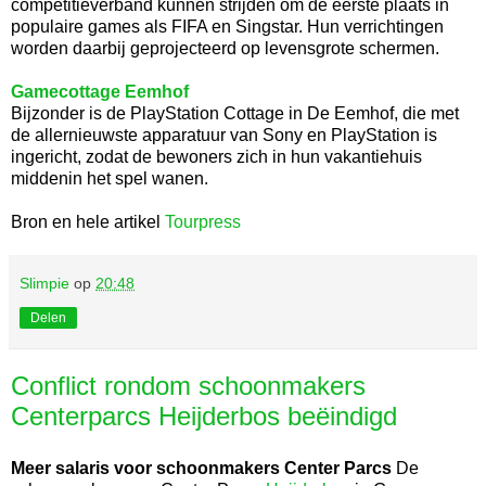
competitieverband kunnen strijden om de eerste plaats in
populaire games als FIFA en Singstar. Hun verrichtingen
worden daarbij geprojecteerd op levensgrote schermen.
Gamecottage Eemhof
Bijzonder is de PlayStation Cottage in De Eemhof, die met
de allernieuwste apparatuur van Sony en PlayStation is
ingericht, zodat de bewoners zich in hun vakantiehuis
middenin het spel wanen.
Bron en hele artikel
Tourpress
Slimpie
op
20:48
Delen
Conflict rondom schoonmakers
Centerparcs Heijderbos beëindigd
Meer salaris voor schoonmakers Center Parcs
De