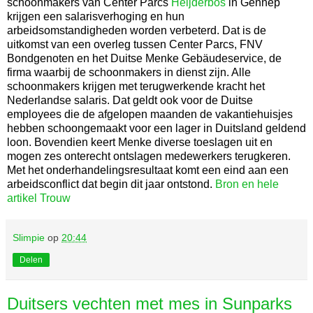
schoonmakers van Center Parcs
Heijderbos
in Gennep
krijgen een salarisverhoging en hun
arbeidsomstandigheden worden verbeterd. Dat is de
uitkomst van een overleg tussen Center Parcs, FNV
Bondgenoten en het Duitse Menke Gebäudeservice, de
firma waarbij de schoonmakers in dienst zijn. Alle
schoonmakers krijgen met terugwerkende kracht het
Nederlandse salaris. Dat geldt ook voor de Duitse
employees die de afgelopen maanden de vakantiehuisjes
hebben schoongemaakt voor een lager in Duitsland geldend
loon. Bovendien keert Menke diverse toeslagen uit en
mogen zes onterecht ontslagen medewerkers terugkeren.
Met het onderhandelingsresultaat komt een eind aan een
arbeidsconflict dat begin dit jaar ontstond.
Bron en hele
artikel Trouw
Slimpie
op
20:44
Delen
Duitsers vechten met mes in Sunparks