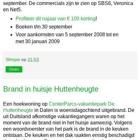
september. De commercials zijn te zien op SBS6, Veronica
en Net5.
Profiteer dit najaar van € 100 korting
!
Boeken t/m 30 september
Voor aankomsten van 5 september 2008 tot en
met 30 januari 2009
Slimpie
op
21:53
Delen
Brand in huisje Huttenheugte
Een hoekwoning op
CenterParcs-vakantiepark De
Huttenheugte
in Dalen is woensdagochtend uitgebrand. De
uit Duitsland afkomstige vakantiegangers waren op het
moment van de brand niet in het huisje aanwezig. Volgens
een woordvoerster van het park is de brand in de keuken
ontstaan. De keuken en het dak raakten ernstig beschadigd