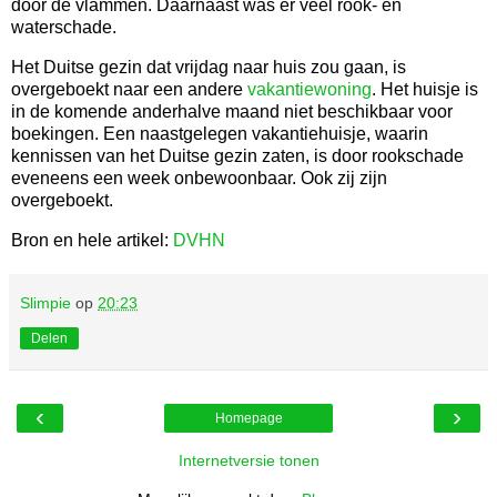
door de vlammen. Daarnaast was er veel rook- en
waterschade.
Het Duitse gezin dat vrijdag naar huis zou gaan, is
overgeboekt naar een andere
vakantiewoning
. Het huisje is
in de komende anderhalve maand niet beschikbaar voor
boekingen. Een naastgelegen vakantiehuisje, waarin
kennissen van het Duitse gezin zaten, is door rookschade
eveneens een week onbewoonbaar. Ook zij zijn
overgeboekt.
Bron en hele artikel:
DVHN
Slimpie
op
20:23
Delen
‹
›
Homepage
Internetversie tonen