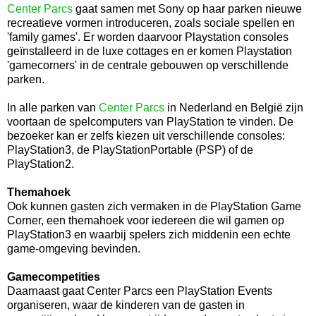
Center Parcs
gaat samen met Sony op haar parken nieuwe
recreatieve vormen introduceren, zoals sociale spellen en
'family games'. Er worden daarvoor Playstation consoles
geïnstalleerd in de luxe cottages en er komen Playstation
'gamecorners' in de centrale gebouwen op verschillende
parken.
In alle parken van
Center Parcs
in Nederland en België zijn
voortaan de spelcomputers van PlayStation te vinden. De
bezoeker kan er zelfs kiezen uit verschillende consoles:
PlayStation3, de PlayStationPortable (PSP) of de
PlayStation2.
Themahoek
Ook kunnen gasten zich vermaken in de PlayStation Game
Corner, een themahoek voor iedereen die wil gamen op
PlayStation3 en waarbij spelers zich middenin een echte
game-omgeving bevinden.
Gamecompetities
Daarnaast gaat Center Parcs een PlayStation Events
organiseren, waar de kinderen van de gasten in