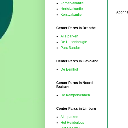
Zomervakantie
Herfstvakantie
Abonne
Kerstvakantie
Center Parcs in Drenthe
Alle parken
De Huttenheugte
Parc Sandur
Center Parcs in Flevoland
De Eemhof
Center Parcs in Noord
Brabant
De Kempervennen
Center Parcs in Limburg
Alle parken
Het Heijderbos