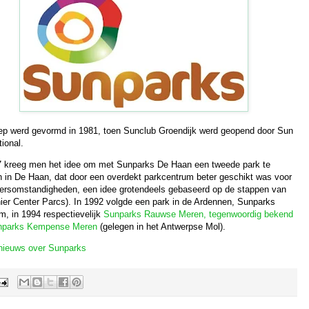
ep werd gevormd in 1981, toen Sunclub Groendijk werd geopend door Sun
tional.
7 kreeg men het idee om met Sunparks De Haan een tweede park te
 in De Haan, dat door een overdekt parkcentrum beter geschikt was voor
eersomstandigheden, een idee grotendeels gebaseerd op de stappen van
nier Center Parcs). In 1992 volgde een park in de Ardennen, Sunparks
m, in 1994 respectievelijk
Sunparks Rauwse Meren, tegenwoordig bekend
nparks Kempense Meren
(gelegen in het Antwerpse Mol).
 nieuws over Sunparks