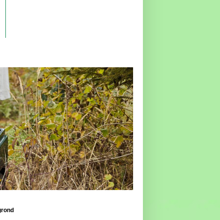
grond