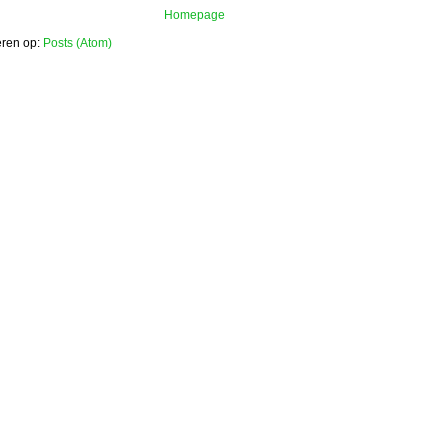
Homepage
ren op:
Posts (Atom)