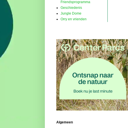
Friendsprogramma
Geschiedenis
Jungle Dome
Orry en vrienden
Algemeen