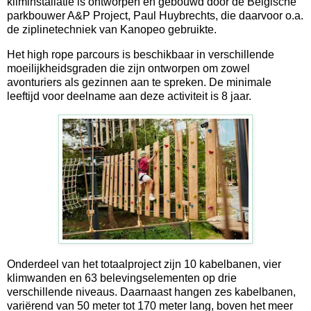
kliminstallatie is ontworpen en gebouwd door de Belgische
parkbouwer A&P Project, Paul Huybrechts, die daarvoor o.a.
de ziplinetechniek van Kanopeo gebruikte.
Het high rope parcours is beschikbaar in verschillende
moeilijkheidsgraden die zijn ontworpen om zowel
avonturiers als gezinnen aan te spreken. De minimale
leeftijd voor deelname aan deze activiteit is 8 jaar.
Onderdeel van het totaalproject zijn 10 kabelbanen, vier
klimwanden en 63 belevingselementen op drie
verschillende niveaus. Daarnaast hangen zes kabelbanen,
variërend van 50 meter tot 170 meter lang, boven het meer