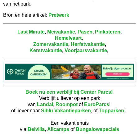
van het park.
Bron en hele artikel:
Pretwerk
Last Minute
,
Meivakantie
,
Pasen
,
Pinksteren
,
Hemelvaart
,
Zomervakantie
,
Herfstvakantie
,
Kerstvakantie
,
Voorjaarsvakantie
,
Boek nu een verblijf bij Center Parcs!
Verblijft u liever op een park
van
Landal
,
Roompot
of
EuroParcs
!
of liever naar
Siblu Vakantieparken
, of
Topparken
!
Een vakantiehuis
via
Belvilla
,
Allcamps
of
Bungalowspecials