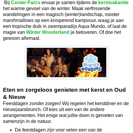
Bij
Center Parcs
ervaar je samen tijdens de
kerstvakantie
het warme gevoel van de winter. Maak verfrissende
wandelingen in een magisch (winter)landschap, rooster
marshmallows op een knisperend kampvuur, waag je aan
een tropische duik in zwemparadijs Aqua Mundo, of laat de
magie van
Winter Wonderland
je betoveren. Of doe het
gewoon allemaal.
Eten en zorgeloos genieten met kerst en Oud
& Nieuw
Feestdagen zonder zorgen! Wij regelen het kerstdiner en de
nieuwjaarsbrunch. Of kies uit een van de andere
arrangementen. Het enige wat jullie doen is genieten van
samenzijn in de natuur.
De feestdagen zijn voor velen een van de