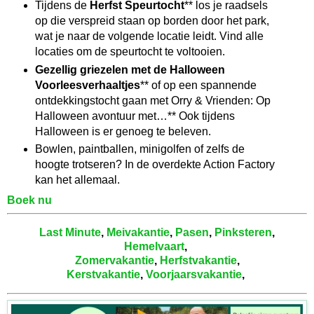
Tijdens de
Herfst Speurtocht
** los je raadsels
op die verspreid staan op borden door het park,
wat je naar de volgende locatie leidt. Vind alle
locaties om de speurtocht te voltooien.
Gezellig griezelen met de Halloween
Voorleesverhaaltjes
** of op een spannende
ontdekkingstocht gaan met Orry & Vrienden: Op
Halloween avontuur met…** Ook tijdens
Halloween is er genoeg te beleven.
Bowlen, paintballen, minigolfen of zelfs de
hoogte trotseren? In de overdekte Action Factory
kan het allemaal.
Boek nu
Last Minute
,
Meivakantie
,
Pasen
,
Pinksteren
,
Hemelvaart
,
Zomervakantie
,
Herfstvakantie
,
Kerstvakantie
,
Voorjaarsvakantie
,