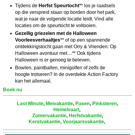
Tijdens de
Herfst Speurtocht
** los je raadsels
op die verspreid staan op borden door het park,
wat je naar de volgende locatie leidt. Vind alle
locaties om de speurtocht te voltooien.
Gezellig griezelen met de Halloween
Voorleesverhaaltjes
** of op een spannende
ontdekkingstocht gaan met Orry & Vrienden: Op
Halloween avontuur met…** Ook tijdens
Halloween is er genoeg te beleven.
Bowlen, paintballen, minigolfen of zelfs de
hoogte trotseren? In de overdekte Action Factory
kan het allemaal.
Boek nu
Last Minute
,
Meivakantie
,
Pasen
,
Pinksteren
,
Hemelvaart
,
Zomervakantie
,
Herfstvakantie
,
Kerstvakantie
,
Voorjaarsvakantie
,