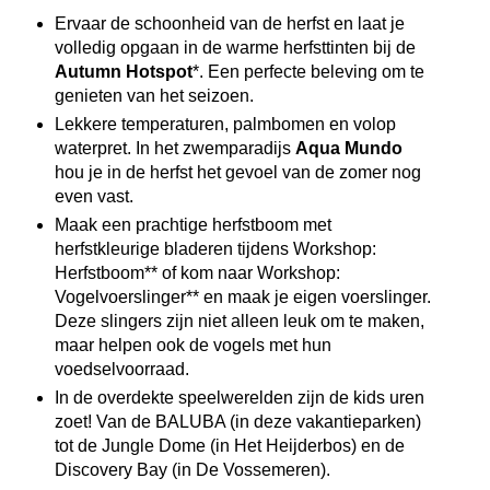
Ervaar de schoonheid van de herfst en laat je
volledig opgaan in de warme herfsttinten bij de
Autumn Hotspot
*. Een perfecte beleving om te
genieten van het seizoen.
Lekkere temperaturen, palmbomen en volop
waterpret. In het zwemparadijs
Aqua Mundo
hou je in de herfst het gevoel van de zomer nog
even vast.
Maak een prachtige herfstboom met
herfstkleurige bladeren tijdens Workshop:
Herfstboom** of kom naar Workshop:
Vogelvoerslinger** en maak je eigen voerslinger.
Deze slingers zijn niet alleen leuk om te maken,
maar helpen ook de vogels met hun
voedselvoorraad.
In de overdekte speelwerelden zijn de kids uren
zoet! Van de BALUBA (in deze vakantieparken)
tot de Jungle Dome (in Het Heijderbos) en de
Discovery Bay (in De Vossemeren).