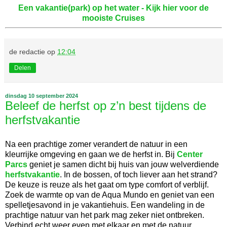
Een vakantie(park) op het water - Kijk hier voor de
mooiste Cruises
de redactie
op
12:04
Delen
dinsdag 10 september 2024
Beleef de herfst op z’n best tijdens de
herfstvakantie
Na een prachtige zomer verandert de natuur in een
kleurrijke omgeving en gaan we de herfst in. Bij
Center
Parcs
geniet je samen dicht bij huis van jouw welverdiende
herfstvakantie
. In de bossen, of toch liever aan het strand?
De keuze is reuze als het gaat om type comfort of verblijf.
Zoek de warmte op van de Aqua Mundo en geniet van een
spelletjesavond in je vakantiehuis. Een wandeling in de
prachtige natuur van het park mag zeker niet ontbreken.
Verbind echt weer even met elkaar en met de natuur.