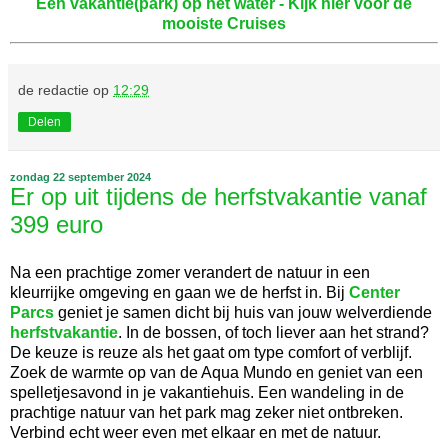
Een vakantie(park) op het water - Kijk hier voor de
mooiste Cruises
de redactie
op
12:29
Delen
zondag 22 september 2024
Er op uit tijdens de herfstvakantie vanaf
399 euro
Na een prachtige zomer verandert de natuur in een
kleurrijke omgeving en gaan we de herfst in. Bij
Center
Parcs
geniet je samen dicht bij huis van jouw welverdiende
herfstvakantie
. In de bossen, of toch liever aan het strand?
De keuze is reuze als het gaat om type comfort of verblijf.
Zoek de warmte op van de Aqua Mundo en geniet van een
spelletjesavond in je vakantiehuis. Een wandeling in de
prachtige natuur van het park mag zeker niet ontbreken.
Verbind echt weer even met elkaar en met de natuur.