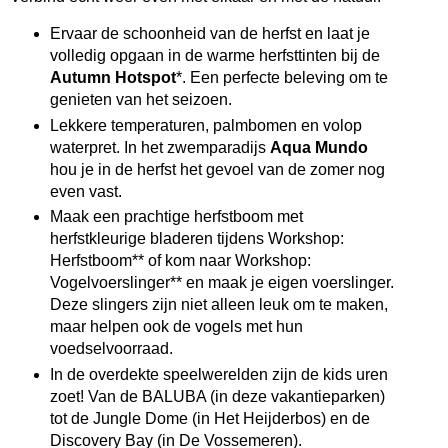
Ervaar de schoonheid van de herfst en laat je
volledig opgaan in de warme herfsttinten bij de
Autumn Hotspot
*. Een perfecte beleving om te
genieten van het seizoen.
Lekkere temperaturen, palmbomen en volop
waterpret. In het zwemparadijs
Aqua Mundo
hou je in de herfst het gevoel van de zomer nog
even vast.
Maak een prachtige herfstboom met
herfstkleurige bladeren tijdens Workshop:
Herfstboom** of kom naar Workshop:
Vogelvoerslinger** en maak je eigen voerslinger.
Deze slingers zijn niet alleen leuk om te maken,
maar helpen ook de vogels met hun
voedselvoorraad.
In de overdekte speelwerelden zijn de kids uren
zoet! Van de BALUBA (in deze vakantieparken)
tot de Jungle Dome (in Het Heijderbos) en de
Discovery Bay (in De Vossemeren).