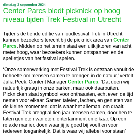
dinsdag 3 september 2024
Center Parcs biedt picknick op hoog
niveau tijden Trek Festival in Utrecht
Tijdens de tiende editie van foodfestival Trek in Utrecht
kunnen bezoekers terecht bij de picknick area van
Center
Parcs
. Midden op het terrein staat een uitkijktoren van acht
meter hoog, waar bezoekers kunnen ontspannen en de
spelletjes van het festival spelen.
‘Onze samenwerking met Festival Trek is ontstaan vanuit de
behoefte om mensen samen te brengen in de natuur,’ vertelt
Julia Peek, Content Manager
Center Parcs
. ‘Dat doen wij
natuurlijk graag in onze parken, maar ook daarbuiten.
Picknicken staat symbool voor onthaasten, echt even de tijd
nemen voor elkaar. Samen tafelen, lachen, en genieten van
de kleine momenten: dat is waar het allemaal om draait.
Festival Trek brengt al tien jaar mensen samen, door hen te
laten genieten van eten, entertainment en elkaar. Op een
relaxte manier, doen waar jij je goed bij voelt en voor
iedereen toegankelijk. Dat is waar wij allebei voor staan’