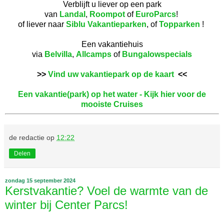
Verblijft u liever op een park
van
Landal
,
Roompot
of
EuroParcs
!
of liever naar
Siblu Vakantieparken
, of
Topparken
!
Een vakantiehuis
via
Belvilla
,
Allcamps
of
Bungalowspecials
>>
Vind uw vakantiepark op de kaart
<<
Een vakantie(park) op het water - Kijk hier voor de
mooiste Cruises
de redactie
op
12:22
Delen
zondag 15 september 2024
Kerstvakantie? Voel de warmte van de
winter bij Center Parcs!