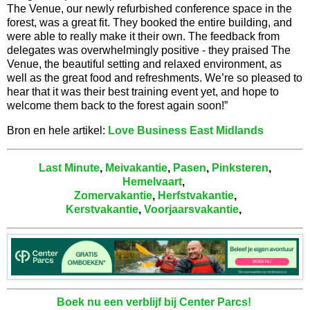
The Venue, our newly refurbished conference space in the
forest, was a great fit. They booked the entire building, and
were able to really make it their own. The feedback from
delegates was overwhelmingly positive - they praised The
Venue, the beautiful setting and relaxed environment, as
well as the great food and refreshments. We’re so pleased to
hear that it was their best training event yet, and hope to
welcome them back to the forest again soon!”
Bron en hele artikel:
Love Business East Midlands
Last Minute
,
Meivakantie
,
Pasen
,
Pinksteren
,
Hemelvaart
,
Zomervakantie
,
Herfstvakantie
,
Kerstvakantie
,
Voorjaarsvakantie
,
Boek nu een verblijf bij Center Parcs!