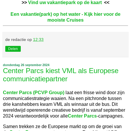
>>
Vind uw vakantiepark op de kaart
<<
Een vakantie(park) op het water - Kijk hier voor de
mooiste Cruises
de redactie
op
12:33
Delen
donderdag 26 september 2024
Center Parcs kiest VML als Europese
communicatiepartner
Center Parcs (PCVP Group)
laat een frisse wind door zijn
communicatiestrategie waaien. Na een pitchronde tussen
drie kanshebbers kwam VML als winnaar uit de bus. Dit
wereldwijd opererende creatieve bedrijf is vanaf september
2024 verantwoordelijk voor alle
Center Parcs
-campagnes.
Samen trekken ze de Europese markt op om de groei van