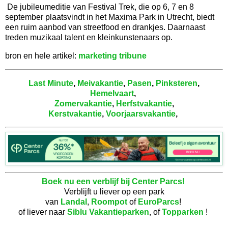
De jubileumeditie van Festival Trek, die op 6, 7 en 8
september plaatsvindt in het Maxima Park in Utrecht, biedt
een ruim aanbod van streetfood en drankjes. Daarnaast
treden muzikaal talent en kleinkunstenaars op.
bron en hele artikel:
marketing tribune
Last Minute
,
Meivakantie
,
Pasen
,
Pinksteren
,
Hemelvaart
,
Zomervakantie
,
Herfstvakantie
,
Kerstvakantie
,
Voorjaarsvakantie
,
Boek nu een verblijf bij Center Parcs!
Verblijft u liever op een park
van
Landal
,
Roompot
of
EuroParcs
!
of liever naar
Siblu Vakantieparken
, of
Topparken
!