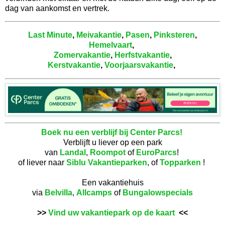
dag van aankomst en vertrek.
Last Minute
,
Meivakantie
,
Pasen
,
Pinksteren
,
Hemelvaart
,
Zomervakantie
,
Herfstvakantie
,
Kerstvakantie
,
Voorjaarsvakantie
,
Boek nu een verblijf bij Center Parcs!
Verblijft u liever op een park
van
Landal
,
Roompot
of
EuroParcs
!
of liever naar
Siblu Vakantieparken
, of
Topparken
!
Een vakantiehuis
via
Belvilla
,
Allcamps
of
Bungalowspecials
>>
Vind uw vakantiepark op de kaart
<<