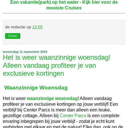
Een vakantie(park) op het water - Kijk hier voor de
mooiste Cruises
de redactie
op
12:05
Delen
woensdag 11 september 2024
Het is weer waanzinnige woensdag!
Alleen vandaag profiteer je van
exclusieve kortingen
Waanzinnige Woensdag
Het is weer
waanzinnige woensdag
! Alleen vandaag
profiteer je van exclusieve kortingen op jouw verblijf! Een
verblijf bij Center Parcs is meer dan alleen een leuke,
gezellige cottage. Alleen bij
Center Parcs
is een complete
ervaring inbegrepen bij jouw verblijf - zodat je echt kunt
verbinden met elkaar en met de natuur! Elke dag, ook op de