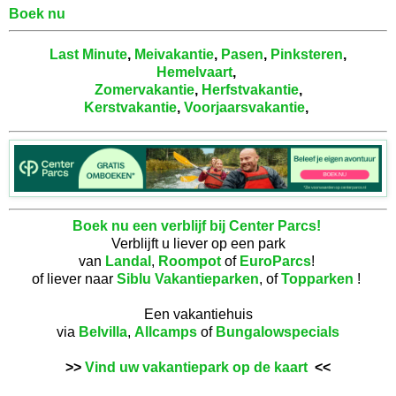
Boek nu
Last Minute
,
Meivakantie
,
Pasen
,
Pinksteren
,
Hemelvaart
,
Zomervakantie
,
Herfstvakantie
,
Kerstvakantie
,
Voorjaarsvakantie
,
Boek nu een verblijf bij Center Parcs!
Verblijft u liever op een park
van
Landal
,
Roompot
of
EuroParcs
!
of liever naar
Siblu Vakantieparken
, of
Topparken
!
Een vakantiehuis
via
Belvilla
,
Allcamps
of
Bungalowspecials
>>
Vind uw vakantiepark op de kaart
<<