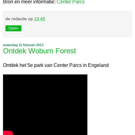
Bron en meer informatie:
Center Parcs
de redactie
op
19:49
Delen
maandag 11 februari 2013
Ontdek Woburn Forest
Ontdek het 5e park van Center Parcs in Engeland