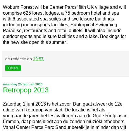
Woburn Forest will be Center Parcs’ fifth UK village and will
comprise 625 forest lodges, a 75 bedroom hotel and spa
with 6 associated spa suites and two leisure buildings
including indoor sports facilities, Subtropical Swimming
Paradise, restaurants and retail outlets. It will also include
outdoor sports and leisure facilities and a lake. Bookings for
the new site open this summer.
de redactie
op
19:57
Delen
maandag 25 februari 2013
Retropop 2013
Zaterdag 1 juni 2013 is het zover. Dan gaat alweer de 12e
editie van Retropop van start. De locatie is net als
voorgaande jaren het festivalterrein aan de Grote Rietplas in
Emmen, dat plaats biedt aan duizenden muziekliefhebbers.
Vanaf Center Parcs Parc Sandur bereik je in minder dan vijf