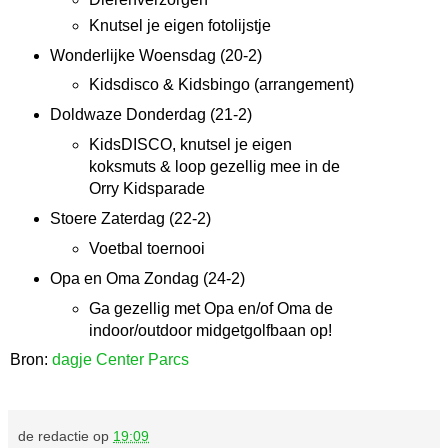
Knutsel je eigen fotolijstje
Wonderlijke Woensdag (20-2)
Kidsdisco & Kidsbingo (arrangement)
Doldwaze Donderdag (21-2)
KidsDISCO, knutsel je eigen
koksmuts & loop gezellig mee in de
Orry Kidsparade
Stoere Zaterdag (22-2)
Voetbal toernooi
Opa en Oma Zondag (24-2)
Ga gezellig met Opa en/of Oma de
indoor/outdoor midgetgolfbaan op!
Bron:
dagje Center Parcs
de redactie
op
19:09