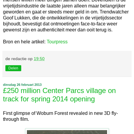
vrijetijdsindustrie de laatste jaren alleen maar belangrijker
geworden en gaat er steeds meer geld in om. Trendwatcher
Goof Lukken, die de ontwikkelingen in de vrijetijdssector
bijhoudt, bevestigt dat ontmoetingen face-to-face weer
gewenst zijn en authenticiteit meer dan ooit terug is.
Bron en hele artikel:
Tourpress
de redactie
op
19:50
Delen
dinsdag 26 februari 2013
£250 million Center Parcs village on
track for spring 2014 opening
First glimpse of Woburn Forest revealed in new 3D fly-
through film.