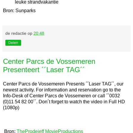
leuke strandvakantie
Bron: Sunparks
de redactie
op
20:48
Delen
Center Parcs de Vossemeren
Presenteert ´´Laser TAG´´
Center Parcs de Vossemeren Presents ´´Laser TAG´´, our
newest activity. For information and reservation go to the
Info-Desk of Center Parcs de Vossemeren or call ´´0032
(0)11 54 82 00´´. Don´t forget to watch the video in Full HD
(1080p)
Bron:
TheProdejeff MovieProductions