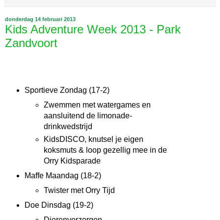
donderdag 14 februari 2013
Kids Adventure Week 2013 - Park
Zandvoort
Sportieve Zondag (17-2)
Zwemmen met watergames en
aansluitend de limonade-
drinkwedstrijd
KidsDISCO, knutsel je eigen
koksmuts & loop gezellig mee in de
Orry Kidsparade
Maffe Maandag (18-2)
Twister met Orry Tijd
Doe Dinsdag (19-2)
Dierenverzorgen