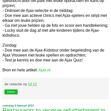
speurtocht door het park met leuke opdrachten en kans op
prijzen;
- Ontmoet de Ajax-selectie in de middag;
- Doe mee aan actieve clinics met Ajax-spelers en strijd met
elkaar om leuke prijzen;
- Ga met jouw helden op de foto en scoor een handtekening;
- Lucky sluit de dag af met alle kinderen tijdens de Ajax-
kidsdisco.
Zondag:
- Doe mee aan de Ajax-Kidstour onder begeleiding van de
Ajax Vrouwen met leuke spellen en opdrachten;
- Test je kennis en doe mee aan de Ajax Quiz!
Bron en hele artikel:
Ajax.nl
de redactie
op
19:12
Delen
zaterdag 9 februari 2013
Restaurants to receive refurbishment in