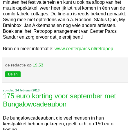
minuten het festivalterrein en kunt u ook na afloop van het
muziekspektakel, weer heerlijk tot rust komen in één van de
comfortabele cottages. De line-up is reeds bekend gemaakt.
Swing mee met optredens van o.a. Racoon, Status Quo, My
Brainbox, Jan Akkermans en nog vele andere artiesten.
Boek snel het Retropop arrangement van Center Parcs
Sandur en zorg ervoor dat je erbij bent!
Bron en meer informatie:
www.centerparcs.nl/retropop
de redactie
op
19:53
Delen
zondag 24 februari 2013
175 euro korting voor september met
Bungalowcadeaubon
De bungalowcadeaubon, die veel mensen in hun
kerstpakket hebben gekregen, geeft recht op 150 euro
korting.