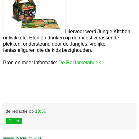
Hiervoor werd Jungle Kitchen
ontwikkeld. Eten en drinken op de meest verassende
plekken, ondersteund door de Jungles: vrolijke
fantasiefiguren die de kids bezighouden.
Bron en meer informatie:
De Reclamefabriek
de redactie
op
19:36
Delen
vrijdag 15 februari 2013