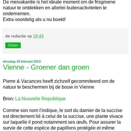
De meivakantie is het ideale moment om de frisgroene
natuur te ontdekken en allerlei buitenactiviteiten te
ondernemen.
Extra voordelig als u nu boekt!
de redactie
op
19:43
Delen
dinsdag 19 februari 2013
Vienne - Groener dan groen
Pierre & Vacances heeft zichzelf gecommiteerd om de
natuur te beschermen bij de bouw in Vienne
Bron:
La Nouvelle Republique
Comme son nom l'indique, le sort du damier de la succise
est directement lié à celui de la succise, une plante vivace
sur laquelle il pond notamment ses œufs. Pour assurer la
survie de cette espèce de papillons protégée et même