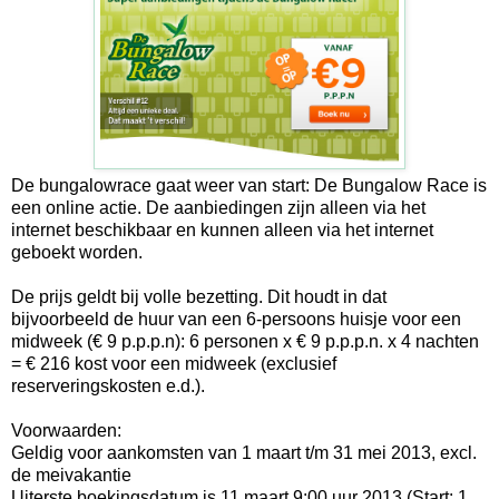
De bungalowrace gaat weer van start: De Bungalow Race is
een online actie. De aanbiedingen zijn alleen via het
internet beschikbaar en kunnen alleen via het internet
geboekt worden.
De prijs geldt bij volle bezetting. Dit houdt in dat
bijvoorbeeld de huur van een 6-persoons huisje voor een
midweek (€ 9 p.p.p.n): 6 personen x € 9 p.p.p.n. x 4 nachten
= € 216 kost voor een midweek (exclusief
reserveringskosten e.d.).
Voorwaarden:
Geldig voor aankomsten van 1 maart t/m 31 mei 2013, excl.
de meivakantie
Uiterste boekingsdatum is 11 maart 9:00 uur 2013 (Start: 1