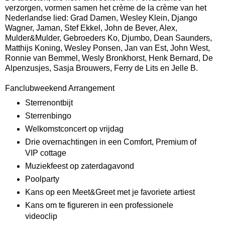
verzorgen, vormen samen het crème de la crème van het
Nederlandse lied: Grad Damen, Wesley Klein, Django
Wagner, Jaman, Stef Ekkel, John de Bever, Alex,
Mulder&Mulder, Gebroeders Ko, Djumbo, Dean Saunders,
Matthijs Koning, Wesley Ponsen, Jan van Est, John West,
Ronnie van Bemmel, Wesly Bronkhorst, Henk Bernard, De
Alpenzusjes, Sasja Brouwers, Ferry de Lits en Jelle B.
Fanclubweekend Arrangement
Sterrenontbijt
Sterrenbingo
Welkomstconcert op vrijdag
Drie overnachtingen in een Comfort, Premium of
VIP cottage
Muziekfeest op zaterdagavond
Poolparty
Kans op een Meet&Greet met je favoriete artiest
Kans om te figureren in een professionele
videoclip