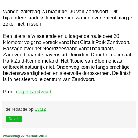
Wandel zaterdag 23 maart de ‘30 van Zandvoort'. Dit
bijzondere jaarlijks terugkerende wandelevenement mag je
zeker niet missen.
Een uiterst afwisselende en uitdagende route over 30
kilometer volgt na vertrek vanaf het Circuit Park Zandvoort.
Passage over het Noordzeestrand vanaf badplaats
Zandvoort naar de havenstad IJmuiden. Door het nationaal
Park Zuid-Kennermeland. Het ‘Kopje van Bloemendaal'
ontbreekt natuurlijk niet. Onderweg kom je langs prachtige
bezienswaardigheden en sfeervolle dorpskernen. De finish
is in het sfeervolle centrum van Zandvoort.
Bron:
dagje zandvoort
de redactie
op
19:12
Delen
woensdag 27 februari 2013