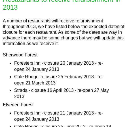
2013
A number of restaurants will receive refurbishment
throughout 2013, we have listed below the expected dates of
closure for each restaurant. As some of the dates are way in
advance there may be some changes but we will update this
information as we receive it.
Sherwood Forest
Foresters Inn - closure 20 January 2013 - re-
open 24 January 2013
Cafe Rouge - closure 25 February 2013 - re-
open 21 March 2013
Strada - closure 16 April 2013 - re-open 27 May
2013
Elveden Forest
Foresters Inn - closure 21 January 2013 - re-
open 24 January 2013
Cafe Rouge - closure 25 June 2013 - re-open 18