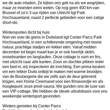
we de auto inladen. Ze kijken ons gek na als we wegrijden,
maar ze moesten eens weten. Op nog geen 400 km van
Brussel of zo’n 3 uur rijden van Utrecht ligt Park
Hochsauerland, naast 2 perfecte gebieden voor een zalige
short-ski.
Wintersporten dicht bij huis
Niet ver over de grens in Duitsland ligt Center Parcs Park
Hochsauerland, in een schitterende omgeving met mooie
natuur, prachtige stadjes en lekker eten. Vanaf midden
december tot begin maart kan je er ook heerlijk skiën,
snowboarden en langlaufen. Onze cottage is ruim en fris,
met uitzicht naar alle kanten. Zoon en dochter pikken ieder
een bed in, wij inspecteren de inrichting. Een prima keuken
om een lekker Duits ontbijt te maken met warme broodjes
van de Boulangerie die we zelfs aan de deur geleverd
krijgen, een Home Cinemaset voor een filmavondje en als
hoogtepunt: onze privé-sauna. We gunden ons de luxe van
een VIP-cottage. We hebben de ideale uitvalsbasis voor ons
weekendje wintersport gevonden.
Winters genieten bij Center Parcs