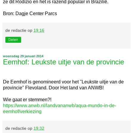
ze dit Rodízio en het is razend populair in Brazilië.
Bron: Dagje Center Parcs
de redactie
op
19:16
Delen
woensdag 29 januari 2014
Eemhof: Leukste uitje van de provincie
De Eemhof is genomineerd voor het "Leukste uitje van de
provincie" Flevoland. Door Het land van ANWB!
Wie gaat er stemmen?!
https://www.anwb.nl/landvananwb/aqua-mundo-in-de-
eemhof/verkiezing
de redactie
op
19:32