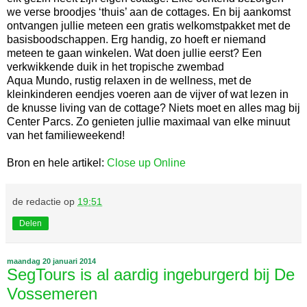
we verse broodjes ‘thuis’ aan de cottages. En bij aankomst
ontvangen jullie meteen een gratis welkomstpakket met de
basisboodschappen. Erg handig, zo hoeft er niemand
meteen te gaan winkelen. Wat doen jullie eerst? Een
verkwikkende duik in het tropische zwembad
Aqua Mundo, rustig relaxen in de wellness, met de
kleinkinderen eendjes voeren aan de vijver of wat lezen in
de knusse living van de cottage? Niets moet en alles mag bij
Center Parcs. Zo genieten jullie maximaal van elke minuut
van het familieweekend!
Bron en hele artikel:
Close up Online
de redactie
op
19:51
Delen
maandag 20 januari 2014
SegTours is al aardig ingeburgerd bij De
Vossemeren