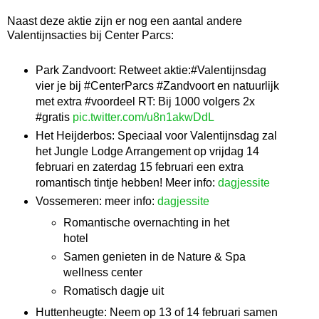
Naast deze aktie zijn er nog een aantal andere
Valentijnsacties bij Center Parcs:
Park Zandvoort: Retweet aktie:#Valentijnsdag
vier je bij #CenterParcs #Zandvoort en natuurlijk
met extra #voordeel RT: Bij 1000 volgers 2x
#gratis
pic.twitter.com/u8n1akwDdL
Het Heijderbos: Speciaal voor Valentijnsdag zal
het Jungle Lodge Arrangement op vrijdag 14
februari en zaterdag 15 februari een extra
romantisch tintje hebben! Meer info:
dagjessite
Vossemeren: meer info:
dagjessite
Romantische overnachting in het
hotel
Samen genieten in de Nature & Spa
wellness center
Romatisch dagje uit
Huttenheugte: Neem op 13 of 14 februari samen