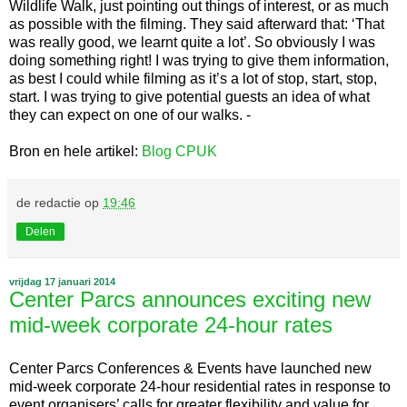
Wildlife Walk, just pointing out things of interest, or as much
as possible with the filming. They said afterward that: ‘That
was really good, we learnt quite a lot’. So obviously I was
doing something right! I was trying to give them information,
as best I could while filming as it’s a lot of stop, start, stop,
start. I was trying to give potential guests an idea of what
they can expect on one of our walks. -
Bron en hele artikel:
Blog CPUK
de redactie
op
19:46
Delen
vrijdag 17 januari 2014
Center Parcs announces exciting new
mid-week corporate 24-hour rates
Center Parcs Conferences & Events have launched new
mid-week corporate 24-hour residential rates in response to
event organisers’ calls for greater flexibility and value for