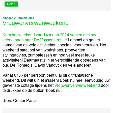
Delen
dinsdag 28 januari 2014
Vrouwenverwenweekend
Kom het weekend van 14 maart 2014 samen met uw
vriendinnen naar De Vossemeren
te Lommel en geniet
samen van de vele activiteiten speciaal voor vrouwen. Het
weekend staat bol van workshops, proeverijen,
stylingadvies, zumbalessen en nog veel meer leuke
activiteiten! Daarnaast zijn er verschillende optredens van
o.a. De Romeo’s, David Vandyck en vele anderen.
Vanaf €76,- per persoon bent u al bij dit fantatische
weekend. Dit wilt u niet missen! Boek nu heel eenvoudig uw
gewenste cottage tijdens het
Vrouwenverwenweekend
door
te drukken op de button 'boek nu'.
Bron: Center Parcs