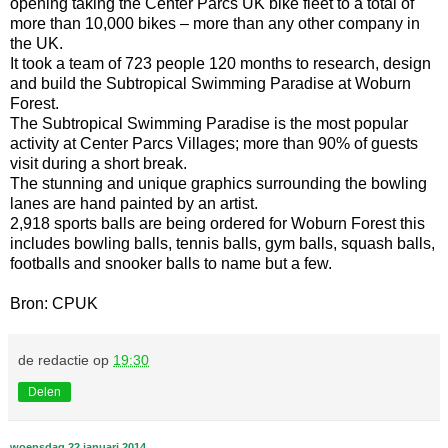
opening taking the Center Parcs UK bike fleet to a total of
more than 10,000 bikes – more than any other company in
the UK.
It took a team of 723 people 120 months to research, design
and build the Subtropical Swimming Paradise at Woburn
Forest.
The Subtropical Swimming Paradise is the most popular
activity at Center Parcs Villages; more than 90% of guests
visit during a short break.
The stunning and unique graphics surrounding the bowling
lanes are hand painted by an artist.
2,918 sports balls are being ordered for Woburn Forest this
includes bowling balls, tennis balls, gym balls, squash balls,
footballs and snooker balls to name but a few.
Bron: CPUK
de redactie
op
19:30
Delen
woensdag 22 januari 2014