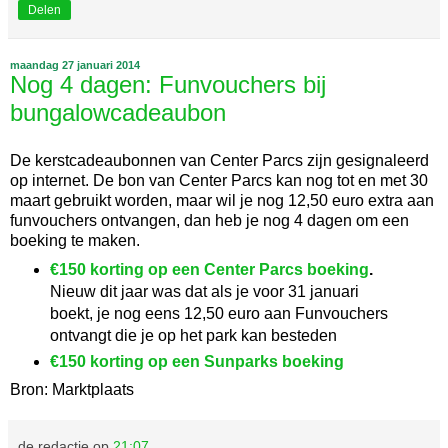
Delen
maandag 27 januari 2014
Nog 4 dagen: Funvouchers bij
bungalowcadeaubon
De kerstcadeaubonnen van Center Parcs zijn gesignaleerd
op internet. De bon van Center Parcs kan nog tot en met 30
maart gebruikt worden, maar wil je nog 12,50 euro extra aan
funvouchers ontvangen, dan heb je nog 4 dagen om een
boeking te maken.
€150 korting op een Center Parcs boeking
.
Nieuw dit jaar was dat als je voor 31 januari
boekt, je nog eens 12,50 euro aan Funvouchers
ontvangt die je op het park kan besteden
€150 korting op een Sunparks boeking
Bron: Marktplaats
de redactie
op
21:07