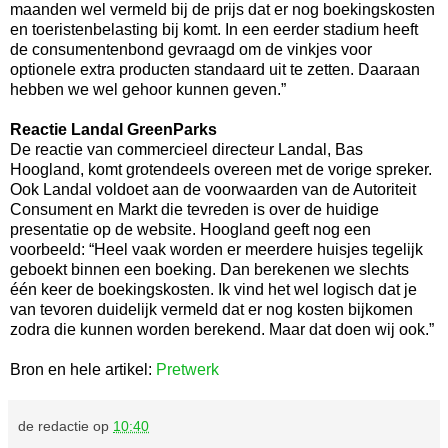
maanden wel vermeld bij de prijs dat er nog boekingskosten
en toeristenbelasting bij komt. In een eerder stadium heeft
de consumentenbond gevraagd om de vinkjes voor
optionele extra producten standaard uit te zetten. Daaraan
hebben we wel gehoor kunnen geven.”
Reactie Landal GreenParks
De reactie van commercieel directeur Landal, Bas
Hoogland, komt grotendeels overeen met de vorige spreker.
Ook Landal voldoet aan de voorwaarden van de Autoriteit
Consument en Markt die tevreden is over de huidige
presentatie op de website. Hoogland geeft nog een
voorbeeld: “Heel vaak worden er meerdere huisjes tegelijk
geboekt binnen een boeking. Dan berekenen we slechts
één keer de boekingskosten. Ik vind het wel logisch dat je
van tevoren duidelijk vermeld dat er nog kosten bijkomen
zodra die kunnen worden berekend. Maar dat doen wij ook.”
Bron en hele artikel:
Pretwerk
de redactie
op
10:40