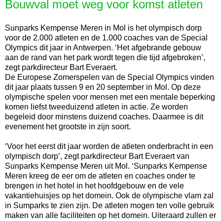
Bouwval moet weg voor komst atleten
Sunparks Kempense Meren in Mol is het olympisch dorp
voor de 2.000 atleten en de 1.000 coaches van de Special
Olympics dit jaar in Antwerpen. ‘Het afgebrande gebouw
aan de rand van het park wordt tegen die tijd afgebroken’,
zegt parkdirecteur Bart Everaert.
De Europese Zomerspelen van de Special Olympics vinden
dit jaar plaats tussen 9 en 20 september in Mol. Op deze
olympische spelen voor mensen met een mentale beperking
komen liefst tweeduizend atleten in actie. Ze worden
begeleid door minstens duizend coaches. Daarmee is dit
evenement het grootste in zijn soort.
‘Voor het eerst dit jaar worden de atleten onderbracht in een
olympisch dorp’, zegt parkdirecteur Bart Everaert van
Sunparks Kempense Meren uit Mol. ‘Sunparks Kempense
Meren kreeg de eer om de atleten en coaches onder te
brengen in het hotel in het hoofdgebouw en de vele
vakantiehuisjes op het domein. Ook de olympische vlam zal
in Sumparks te zien zijn. De atleten mogen ten volle gebruik
maken van alle faciliteiten op het domein. Uiteraard zullen er