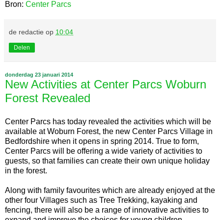
Bron:
Center Parcs
de redactie
op
10:04
Delen
donderdag 23 januari 2014
New Activities at Center Parcs Woburn
Forest Revealed
Center Parcs has today revealed the activities which will be
available at Woburn Forest, the new Center Parcs Village in
Bedfordshire when it opens in spring 2014. True to form,
Center Parcs will be offering a wide variety of activities to
guests, so that families can create their own unique holiday
in the forest.
Along with family favourites which are already enjoyed at the
other four Villages such as Tree Trekking, kayaking and
fencing, there will also be a range of innovative activities to
expand and improve the choices for young children