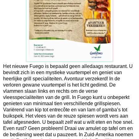
Het nieuwe Fuego is bepaald geen alledaags restaurant. U
bevindt zich in een mystieke vuurtempel en geniet van
heerlijke grill specialiteiten. Avontuur verzekerd! In de
verloren gewane vuurtempel is het licht gedimd. De
vlammen slaan links en rechts om de verse
vleesspecialiteiten van de grill. In Fuego kunt u onbeperkt
genieten van minimaal tien verschillende grillspiesen.
Variërend van kip tot entrecôte en van lam of gamba’s tot
buikspek. Het vlees van de reuze spiesen wordt vers aan
tafel afgesneden. U bepaalt zelf wat u wilt eten en hoe snel.
Even rust? Geen probleem! Draai uw amulet op tafel om en
de bediening weet dat u pauzeert. In Zuid-Amerika noemen