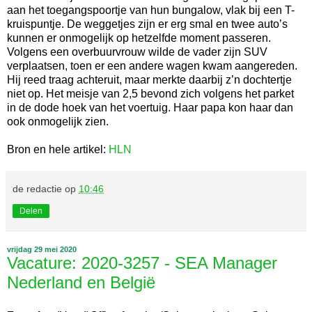
aan het toegangspoortje van hun bungalow, vlak bij een T-
kruispuntje. De weggetjes zijn er erg smal en twee auto’s
kunnen er onmogelijk op hetzelfde moment passeren.
Volgens een overbuurvrouw wilde de vader zijn SUV
verplaatsen, toen er een andere wagen kwam aangereden.
Hij reed traag achteruit, maar merkte daarbij z’n dochtertje
niet op. Het meisje van 2,5 bevond zich volgens het parket
in de dode hoek van het voertuig. Haar papa kon haar dan
ook onmogelijk zien.
Bron en hele artikel:
HLN
de redactie
op
10:46
Delen
vrijdag 29 mei 2020
Vacature: 2020-3257 - SEA Manager
Nederland en België