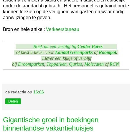
onder de aandacht gebracht. Het personeel is getraind om te
kunnen toezien op de veiligheid van gasten en waar nodig
aanwijzingen te geven.
Bron en hele artikel:
Verkeersbureau
Boek nu een verblijf bij
Center Parcs
of kiest u liever voor
Landal Greenparks
of
Roompot
.
Liever een kijkje of verblijf
bij
Droomparken
,
Topparken
,
Qurios
,
Molecaten
of
RCN
de redactie
op
16:06
Delen
Gigantische groei in boekingen
binnenlandse vakantiehuisjes