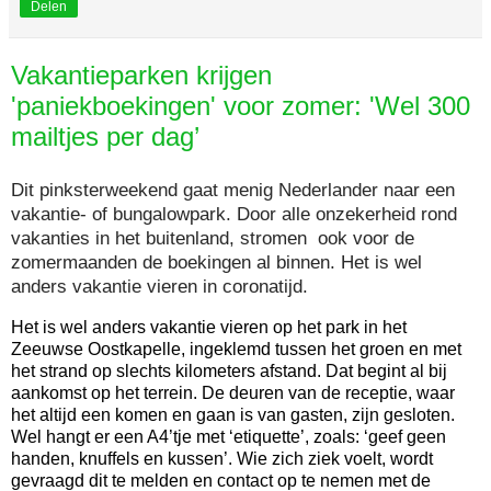
Delen
Vakantieparken krijgen
'paniekboekingen' voor zomer: 'Wel 300
mailtjes per dag’
Dit pinksterweekend gaat menig Nederlander naar een
vakantie- of bungalowpark. Door alle onzekerheid rond
vakanties in het buitenland, stromen ook voor de
zomermaanden de boekingen al binnen. Het is wel
anders vakantie vieren in coronatijd.
Het is wel anders vakantie vieren op het park in het
Zeeuwse Oostkapelle, ingeklemd tussen het groen en met
het strand op slechts kilometers afstand. Dat begint al bij
aankomst op het terrein. De deuren van de receptie, waar
het altijd een komen en gaan is van gasten, zijn gesloten.
Wel hangt er een A4’tje met ‘etiquette’, zoals: ‘geef geen
handen, knuffels en kussen’. Wie zich ziek voelt, wordt
gevraagd dit te melden en contact op te nemen met de