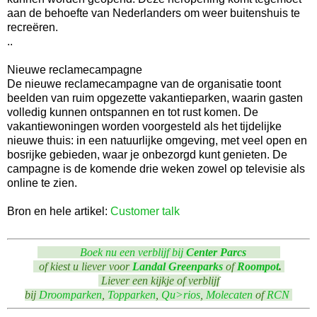
aan de behoefte van Nederlanders om weer buitenshuis te
recreëren.
..
Nieuwe reclamecampagne
De nieuwe reclamecampagne van de organisatie toont
beelden van ruim opgezette vakantieparken, waarin gasten
volledig kunnen ontspannen en tot rust komen. De
vakantiewoningen worden voorgesteld als het tijdelijke
nieuwe thuis: in een natuurlijke omgeving, met veel open en
bosrijke gebieden, waar je onbezorgd kunt genieten. De
campagne is de komende drie weken zowel op televisie als
online te zien.
Bron en hele artikel:
Customer talk
Boek nu een verblijf bij
Center Parcs
of kiest u liever voor
Landal Greenparks
of
Roompot
.
Liever een kijkje of verblijf
bij
Droomparken
,
Topparken
,
Qu>rios
,
Molecaten
of
RCN