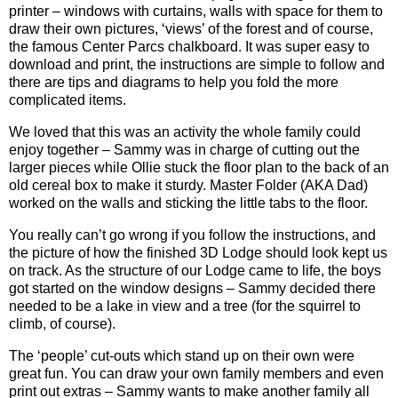
printer – windows with curtains, walls with space for them to
draw their own pictures, ‘views’ of the forest and of course,
the famous Center Parcs chalkboard. It was super easy to
download and print, the instructions are simple to follow and
there are tips and diagrams to help you fold the more
complicated items.
We loved that this was an activity the whole family could
enjoy together – Sammy was in charge of cutting out the
larger pieces while Ollie stuck the floor plan to the back of an
old cereal box to make it sturdy. Master Folder (AKA Dad)
worked on the walls and sticking the little tabs to the floor.
You really can’t go wrong if you follow the instructions, and
the picture of how the finished 3D Lodge should look kept us
on track. As the structure of our Lodge came to life, the boys
got started on the window designs – Sammy decided there
needed to be a lake in view and a tree (for the squirrel to
climb, of course).
The ‘people’ cut-outs which stand up on their own were
great fun. You can draw your own family members and even
print out extras – Sammy wants to make another family all