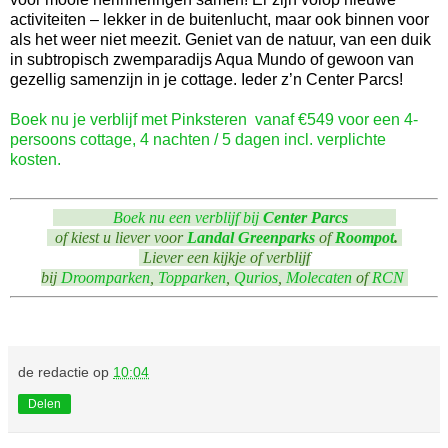
activiteiten – lekker in de buitenlucht, maar ook binnen voor
als het weer niet meezit. Geniet van de natuur, van een duik
in subtropisch zwemparadijs Aqua Mundo of gewoon van
gezellig samenzijn in je cottage. Ieder z’n Center Parcs!
Boek nu je verblijf met Pinksteren vanaf €549 voor een 4-
persoons cottage, 4 nachten / 5 dagen incl. verplichte
kosten.
Boek nu een verblijf bij
Center Parcs
of kiest u liever voor
Landal Greenparks
of
Roompot
.
Liever een kijkje of verblijf
bij
Droomparken
,
Topparken
,
Qurios
,
Molecaten
of
RCN
de redactie
op
10:04
Delen