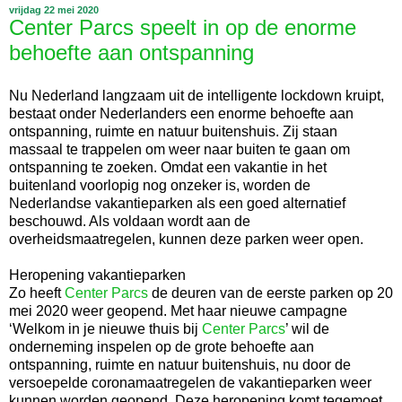
vrijdag 22 mei 2020
Center Parcs speelt in op de enorme
behoefte aan ontspanning
Nu Nederland langzaam uit de intelligente lockdown kruipt,
bestaat onder Nederlanders een enorme behoefte aan
ontspanning, ruimte en natuur buitenshuis. Zij staan
massaal te trappelen om weer naar buiten te gaan om
ontspanning te zoeken. Omdat een vakantie in het
buitenland voorlopig nog onzeker is, worden de
Nederlandse vakantieparken als een goed alternatief
beschouwd. Als voldaan wordt aan de
overheidsmaatregelen, kunnen deze parken weer open.
Heropening vakantieparken
Zo heeft
Center Parcs
de deuren van de eerste parken op 20
mei 2020 weer geopend. Met haar nieuwe campagne
‘Welkom in je nieuwe thuis bij
Center Parcs
’ wil de
onderneming inspelen op de grote behoefte aan
ontspanning, ruimte en natuur buitenshuis, nu door de
versoepelde coronamaatregelen de vakantieparken weer
kunnen worden geopend. Deze heropening komt tegemoet