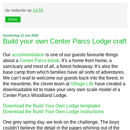
de redactie
op
14:59
Delen
donderdag 21 mei 2020
Build your own Center Parcs Lodge craft
Our
accommodation
is one of our guests favourite things
about a
Center Parcs break
. It’s a home from home, a
sanctuary and most of all, a forest hideaway. It’s also the
base camp from which families have all sorts of adventures.
We can’t wait to welcome our guests back into the forest, in
the meantime, the clever team at
Village Life
have created a
downloadable kit to make your very own scale model of a
Center Parcs Woodland Lodge.
Download the Build Your Own Lodge templates
Download the Build Your Own Lodge instructions
One grey spring day, we took on the challenge. The boys
couldn’t believe the detail in the pages whirring out of the