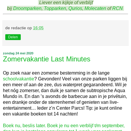
Liever een kijkje of verblijf
bij
Droomparken
,
Topparken
,
Qurios
,
Molecaten
of
RCN
de redactie
op
16:05
Delen
zondag 24 mei 2020
Zomervakantie Last Minutes
Op zoek naar een zomerse bestemming in de lange
schoolvakantie
? Gevonden! Veel van onze parken liggen bij
een meer of aan de zee, dus waterpret gegarandeerd. Wil je
het nóg zomerser, dan duik je samen de subtropische Aqua
Mundo in. En dan ’s avonds de barbecue aan in je privétuin,
een drankje onder de sterrenhemel of genieten van live-
entertainment… Ieder z’n Center Parcs! Tip: je kunt online
een vakantie boeken tot 14 nachten!
Boek nu, beslis later. Boek je nu een verblijf t/m september,