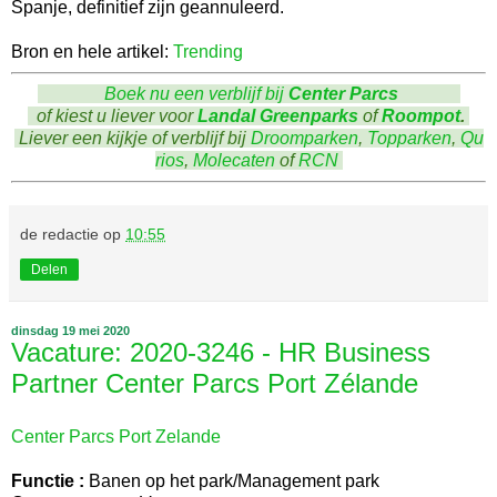
Spanje, definitief zijn geannuleerd.
Bron en hele artikel:
Trending
Boek nu een verblijf bij
Center Parcs
of kiest u liever voor
Landal Greenparks
of
Roompot
.
Liever een kijkje of verblijf bij
Droomparken
,
Topparken
,
Qu
rios
,
Molecaten
of
RCN
de redactie
op
10:55
Delen
dinsdag 19 mei 2020
Vacature: 2020-3246 - HR Business
Partner Center Parcs Port Zélande
Center Parcs Port Zelande
Functie :
Banen op het park/Management park