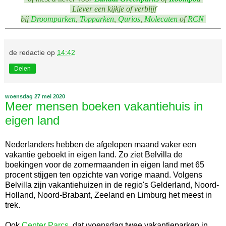
Liever een kijkje of verblijf
bij
Droomparken
,
Topparken
,
Qurios
,
Molecaten
of
RCN
de redactie
op
14:42
Delen
woensdag 27 mei 2020
Meer mensen boeken vakantiehuis in
eigen land
Nederlanders hebben de afgelopen maand vaker een
vakantie geboekt in eigen land. Zo ziet Belvilla de
boekingen voor de zomermaanden in eigen land met 65
procent stijgen ten opzichte van vorige maand. Volgens
Belvilla zijn vakantiehuizen in de regio's Gelderland, Noord-
Holland, Noord-Brabant, Zeeland en Limburg het meest in
trek.
Ook
Center Parcs
, dat woensdag twee vakantieparken in