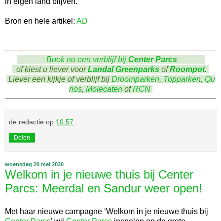
in eigen land blijven.’’
Bron en hele artikel:
AD
Boek nu een verblijf bij
Center Parcs
of kiest u liever voor
Landal Greenparks
of
Roompot
.
Liever een kijkje of verblijf bij
Droomparken
,
Topparken
,
Qu
rios
,
Molecaten
of
RCN
de redactie
op
10:57
Delen
woensdag 20 mei 2020
Welkom in je nieuwe thuis bij Center
Parcs: Meerdal en Sandur weer open!
Met haar nieuwe campagne ‘Welkom in je nieuwe thuis bij