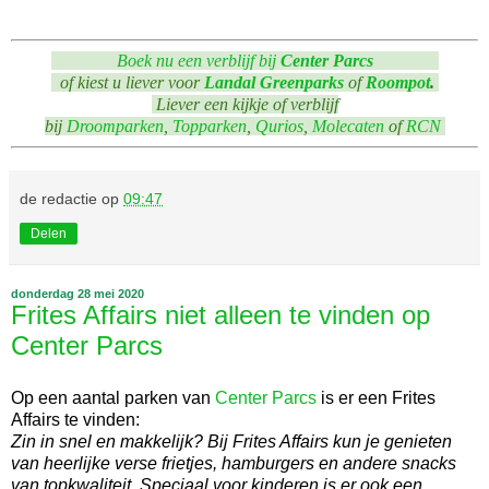
Boek nu een verblijf bij
Center Parcs
of kiest u liever voor
Landal Greenparks
of
Roompot
.
Liever een kijkje of verblijf
bij
Droomparken
,
Topparken
,
Qurios
,
Molecaten
of
RCN
de redactie
op
09:47
Delen
donderdag 28 mei 2020
Frites Affairs niet alleen te vinden op
Center Parcs
Op een aantal parken van
Center Parcs
is er een Frites
Affairs te vinden:
Zin in snel en makkelijk? Bij Frites Affairs kun je genieten
van heerlijke verse frietjes, hamburgers en andere snacks
van topkwaliteit. Speciaal voor kinderen is er ook een