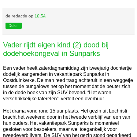
de redactie
op
10:54
Delen
Vader rijdt eigen kind (2) dood bij
dodehoekongeval in Sunparks
Een vader heeft zaterdagnamiddag zijn tweejarig dochtertje
dodelijk aangereden in vakantiepark Sunparks in
Oostduinkerke. De man reed traag achteruit in een weggetje
tussen de bungalows net op het moment dat de peuter zich
in de dode hoek van zijn SUV bevond. “Het waren
verschrikkelijke taferelen”, vertelt een overbuur.
Het drama vond rond 15 uur plaats. Het gezin uit Lochristi
bracht het weekend door in het tweede verblijf van een van
hun ouders. Het vakantiepark Sunparks is momenteel
gesloten voor bezoekers, maar wel toegankelijk voor
tweedeverblijvers. De SUV van het gezin stond geparkeerd