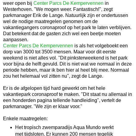
weer open bij
Center Parcs De Kempervennen
in
Westerhoven. "We mogen weer. Fantastisch!", zegt
parkmanager Erik de Lange. Natuurlijk zijn er ondertussen
wel de nodige maatregelen genomen om de
vakantiegangers coronaproof op het park te laten verblijven.
Dat betekent dat de gasten zich wel een beetje moeten
aanpassen.
Center Parcs De Kempervennen
is als het volgeboekt een
dorp van 3000 tot 3500 mensen. Maar voor dit eerste
weekend is niet alles vol. "Dit pinksterweekend is het park
voor bijna de helft gevuld. Dit is niet wat we normaal in deze
periode hebben, maar ik ben hier al heel blij mee. Normaal
zou het helemaal vol zitten nu", zegt de Lange.
Er is de afgelopen tijd hard gewerkt om het hele
vakantiepark coronaproof te maken. "Dit staat nu allemaal in
een honderden pagina tellende handleiding", vertelt de
parkmanager. "We zijn er klaar voor."
Enkele maatregelen:
Het tropisch zwemparadijs Aqua Mundo werkt
met tijdsloten. Er kunnen 200 mensen tegelijk