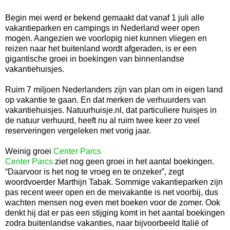
Begin mei werd er bekend gemaakt dat vanaf 1 juli alle
vakantieparken en campings in Nederland weer open
mogen. Aangezien we voorlopig niet kunnen vliegen en
reizen naar het buitenland wordt afgeraden, is er een
gigantische groei in boekingen van binnenlandse
vakantiehuisjes.
Ruim 7 miljoen Nederlanders zijn van plan om in eigen land
op vakantie te gaan. En dat merken de verhuurders van
vakantiehuisjes. Natuurhuisje.nl, dat particuliere huisjes in
de natuur verhuurd, heeft nu al ruim twee keer zo veel
reserveringen vergeleken met vorig jaar.
Weinig groei
Center Parcs
Center Parcs
ziet nog geen groei in het aantal boekingen.
“Daarvoor is het nog te vroeg en te onzeker”, zegt
woordvoerder Marthijn Tabak. Sommige vakantieparken zijn
pas recent weer open en de meivakantie is net voorbij, dus
wachten mensen nog even met boeken voor de zomer. Ook
denkt hij dat er pas een stijging komt in het aantal boekingen
zodra buitenlandse vakanties, naar bijvoorbeeld Italië of