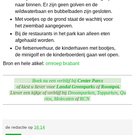
naar binnen. Er zijn geen golven en de
wildwaterbaan en bubbelbaden zijn gesloten.
Met voetjes op de grond staat de wachtrij voor
het zwembad aangegeven.
Bij de restaurants in het park kan alleen eten
afgehaald worden.
De fietsenverhuur, de kinderhaven met bootjes,
de minigolf en de kinderboerderij gaan wel open.
Bron en hele atikel:
omroep brabant
Boek nu een verblijf bij
Center Parcs
of kiest u liever voor
Landal Greenparks
of
Roompot
.
Liever een kijkje of verblijf bij
Droomparken
,
Topparken
,
Qu
rios
,
Molecaten
of
RCN
de redactie
op
16:14