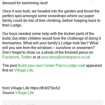
dressed for swimming next!
Once it was built, we headed into the garden and found the
perfect spot amongst some snowdrops where our paper
family could do lots of tree climbing, before hopping back to
their Lodge.
Our boys needed some help with the trickier parts of the
build, but older children would love the challenge of doing it
themselves. What will your family’s Lodge look like? What
will you see from the windows – sunshine or snowmen?
Don’t forget to show us a photo of the finished piece on
Facebook
,
Twitter
or at
your.story@centerparcs.co.uk
The post
Build your own Center Parcs Lodge craft
appeared
first on
Village Life
.
from Village Life https://ift.tt/2TsirA2
Source
Village Life