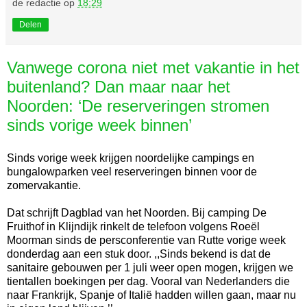
de redactie
op
18:29
Delen
Vanwege corona niet met vakantie in het
buitenland? Dan maar naar het
Noorden: ‘De reserveringen stromen
sinds vorige week binnen’
Sinds vorige week krijgen noordelijke campings en
bungalowparken veel reserveringen binnen voor de
zomervakantie.
Dat schrijft Dagblad van het Noorden. Bij camping De
Fruithof in Klijndijk rinkelt de telefoon volgens Roeël
Moorman sinds de persconferentie van Rutte vorige week
donderdag aan een stuk door. ,,Sinds bekend is dat de
sanitaire gebouwen per 1 juli weer open mogen, krijgen we
tientallen boekingen per dag. Vooral van Nederlanders die
naar Frankrijk, Spanje of Italië hadden willen gaan, maar nu