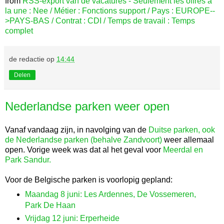
from
RSS-export van de vacatures - Seulement les offres à
la une : Nee / Métier : Fonctions support / Pays : EUROPE--
>PAYS-BAS / Contrat : CDI / Temps de travail : Temps
complet
de redactie
op
14:44
Delen
Nederlandse parken weer open
Vanaf vandaag zijn, in navolging van de
Duitse parken, ook
de Nederlandse parken (behalve Zandvoort)
weer allemaal
open. Vorige week was dat al het geval voor
Meerdal en
Park Sandur.
Voor de Belgische parken is voorlopig gepland:
Maandag 8 juni: Les Ardennes, De Vossemeren,
Park De Haan
Vrijdag 12 juni: Erperheide