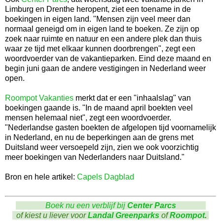
Limburg en Drenthe heropent, ziet een toename in de
boekingen in eigen land. "Mensen zijn veel meer dan
normaal geneigd om in eigen land te boeken. Ze zijn op
zoek naar ruimte en natuur en een andere plek dan thuis
waar ze tijd met elkaar kunnen doorbrengen", zegt een
woordvoerder van de vakantieparken. Eind deze maand en
begin juni gaan de andere vestigingen in Nederland weer
open.
Roompot Vakanties
merkt dat er een "inhaalslag" van
boekingen gaande is. "In de maand april boekten veel
mensen helemaal niet", zegt een woordvoerder.
"Nederlandse gasten boekten de afgelopen tijd voornamelijk
in Nederland, en nu de beperkingen aan de grens met
Duitsland weer versoepeld zijn, zien we ook voorzichtig
meer boekingen van Nederlanders naar Duitsland."
Bron en hele artikel:
Capels Dagblad
Boek nu een verblijf bij
Center Parcs
of kiest u liever voor
Landal Greenparks
of
Roompot
.