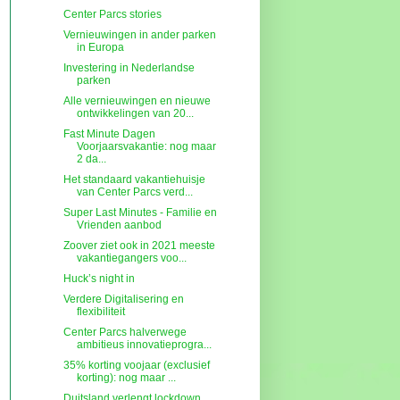
Center Parcs stories
Vernieuwingen in ander parken
in Europa
Investering in Nederlandse
parken
Alle vernieuwingen en nieuwe
ontwikkelingen van 20...
Fast Minute Dagen
Voorjaarsvakantie: nog maar
2 da...
Het standaard vakantiehuisje
van Center Parcs verd...
Super Last Minutes - Familie en
Vrienden aanbod
Zoover ziet ook in 2021 meeste
vakantiegangers voo...
Huck’s night in
Verdere Digitalisering en
flexibiliteit
Center Parcs halverwege
ambitieus innovatieprogra...
35% korting voojaar (exclusief
korting): nog maar ...
Duitsland verlengt lockdown.