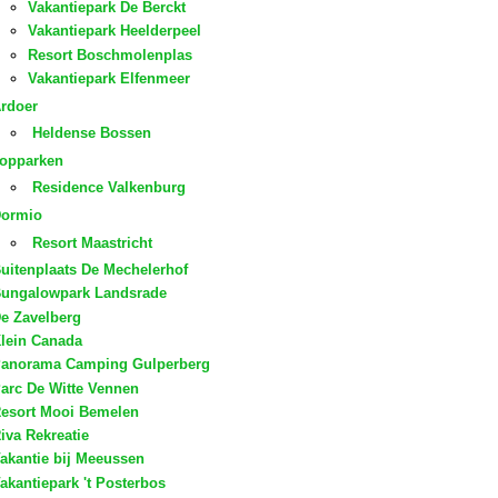
Vakantiepark De Berckt
Vakantiepark Heelderpeel
Resort Boschmolenplas
Vakantiepark Elfenmeer
rdoer
Heldense Bossen
opparken
Residence Valkenburg
ormio
Resort Maastricht
uitenplaats De Mechelerhof
ungalowpark Landsrade
e Zavelberg
lein Canada
anorama Camping Gulperberg
arc De Witte Vennen
esort Mooi Bemelen
iva Rekreatie
akantie bij Meeussen
akantiepark 't Posterbos