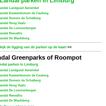
Landal parken in Limburg
andal Landgoed Aerwinkel
andal Kasteeldomein de Cauberg
andal Domein de Schatberg
andal Hoog Vaals
andal De Lommerbergen
andal Reevallis
andal De Waufsberg
kijk de ligging van de parken op de kaart
<<
ndal Greenparks of Roompot
ndal parken in Limburg
andal Landgoed Aerwinkel
andal Kasteeldomein de Cauberg
andal Domein de Schatberg
andal Hoog Vaals
andal De Lommerbergen
andal Reevallis
andal De Waufsberg