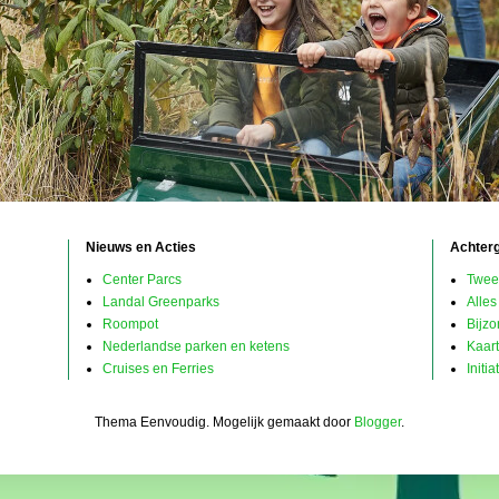
Nieuws en Acties
Achter
Center Parcs
Twee
Landal Greenparks
Alles
Roompot
Bijz
Nederlandse parken en ketens
Kaar
Cruises en Ferries
Initi
Thema Eenvoudig. Mogelijk gemaakt door
Blogger
.