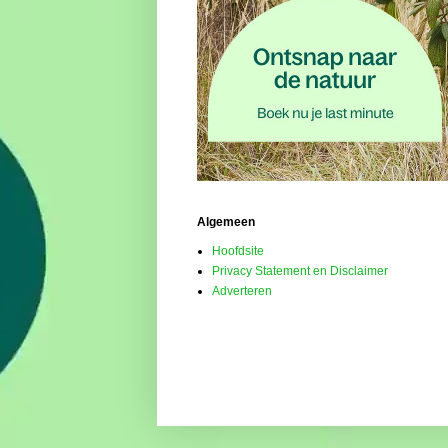
Algemeen
Hoofdsite
Privacy Statement en Disclaimer
Adverteren