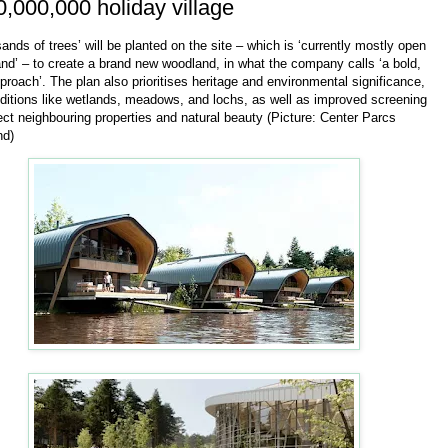
,000,000 holiday village
nds of trees’ will be planted on the site – which is ‘currently mostly open
nd’ – to create a brand new woodland, in what the company calls ‘a bold,
roach’. The plan also prioritises heritage and environmental significance,
dditions like wetlands, meadows, and lochs, as well as improved screening
ect neighbouring properties and natural beauty (Picture: Center Parcs
nd)