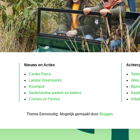
Nieuws en Acties
Achter
Center Parcs
Twee
Landal Greenparks
Alles
Roompot
Bijz
Nederlandse parken en ketens
Kaar
Cruises en Ferries
Initi
Thema Eenvoudig. Mogelijk gemaakt door
Blogger
.