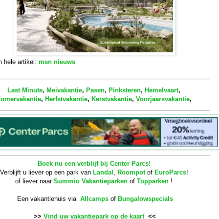
 hele artikel:
msn nieuws
Last Minute
,
Meivakantie
,
Pasen
,
Pinksteren
,
Hemelvaart
,
omervakantie
,
Herfstvakantie
,
Kerstvakantie
,
Voorjaarsvakantie
,
Boek nu een verblijf bij Center Parcs!
Verblijft u liever op een park van
Landal
,
Roompot
of
EuroParcs
!
of liever naar
Summio Vakantieparken
of
Topparken
!
Een vakantiehuis via
Allcamps
of
Bungalowspecials
>>
Vind uw vakantiepark op de kaart
<<