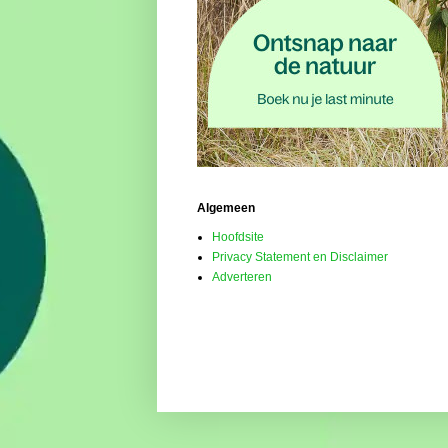
Algemeen
Hoofdsite
Privacy Statement en Disclaimer
Adverteren