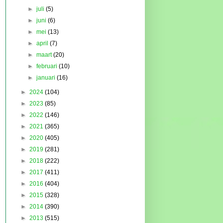
►
juli
(5)
►
juni
(6)
►
mei
(13)
►
april
(7)
►
maart
(20)
►
februari
(10)
►
januari
(16)
►
2024
(104)
►
2023
(85)
►
2022
(146)
►
2021
(365)
►
2020
(405)
►
2019
(281)
►
2018
(222)
►
2017
(411)
►
2016
(404)
►
2015
(328)
►
2014
(390)
►
2013
(515)