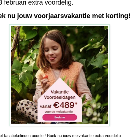
8 februari extra voordelig.
k nu jouw voorjaarsvakantie met korting!
el-fanatiekelingen opgelet! Boek nu jouw meivakantie extra voordelig