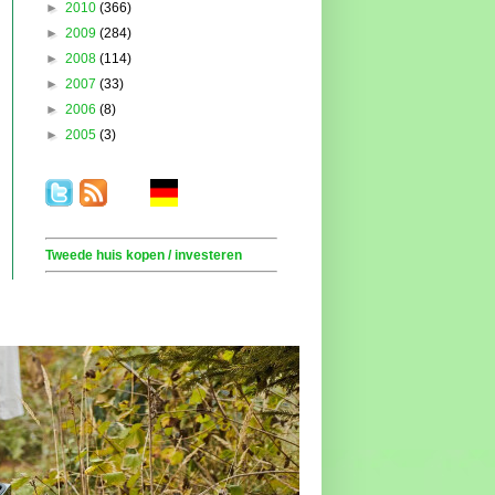
►
2010
(366)
►
2009
(284)
►
2008
(114)
►
2007
(33)
►
2006
(8)
►
2005
(3)
.
. . .
.
. .
Tweede huis kopen / investeren