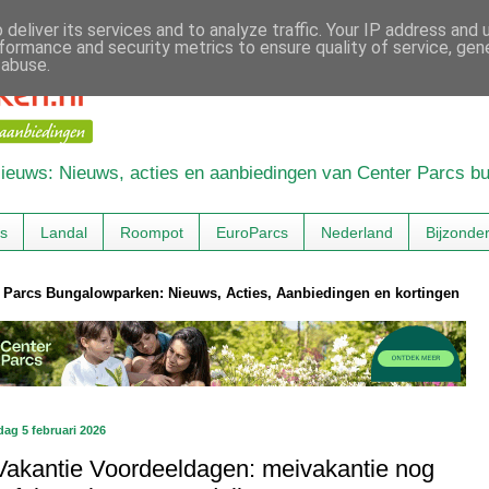
deliver its services and to analyze traffic. Your IP address and
formance and security metrics to ensure quality of service, ge
 abuse.
 Nieuws: Nieuws, acties en aanbiedingen van Center Parcs 
cs
Landal
Roompot
EuroParcs
Nederland
Bijzonde
 Parcs Bungalowparken: Nieuws, Acties, Aanbiedingen en kortingen
ag 5 februari 2026
Vakantie Voordeeldagen: meivakantie nog