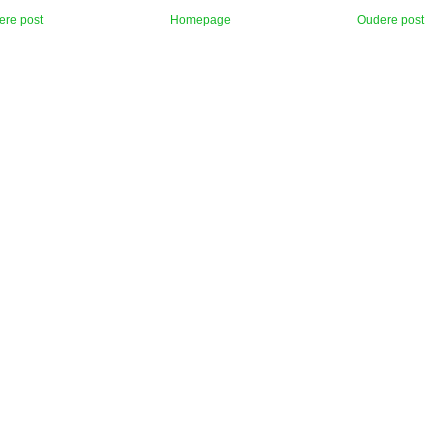
ere post
Homepage
Oudere post