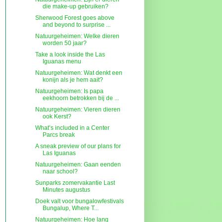
die make-up gebruiken?
Sherwood Forest goes above
and beyond to surprise ...
Natuurgeheimen: Welke dieren
worden 50 jaar?
Take a look inside the Las
Iguanas menu
Natuurgeheimen: Wat denkt een
konijn als je hem aait?
Natuurgeheimen: Is papa
eekhoorn betrokken bij de ...
Natuurgeheimen: Vieren dieren
ook Kerst?
What’s included in a Center
Parcs break
A sneak preview of our plans for
Las Iguanas
Natuurgeheimen: Gaan eenden
naar school?
Sunparks zomervakantie Last
Minutes augustus
Doek valt voor bungalowfestivals
Bungalup, Where T...
Natuurgeheimen: Hoe lang