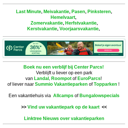
Last Minute
,
Meivakantie
,
Pasen
,
Pinksteren
,
Hemelvaart
,
Zomervakantie
,
Herfstvakantie
,
Kerstvakantie
,
Voorjaarsvakantie
,
Boek nu een verblijf bij Center Parcs!
Verblijft u liever op een park
van
Landal
,
Roompot
of
EuroParcs
!
of liever naar
Summio Vakantieparken
of
Topparken
!
Een vakantiehuis via
Allcamps
of
Bungalowspecials
>>
Vind uw vakantiepark op de kaart
<<
Linktree Nieuws over vakantieparken