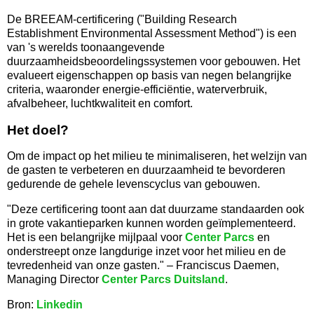
De BREEAM-certificering ("Building Research
Establishment Environmental Assessment Method") is een
van 's werelds toonaangevende
duurzaamheidsbeoordelingssystemen voor gebouwen. Het
evalueert eigenschappen op basis van negen belangrijke
criteria, waaronder energie-efficiëntie, waterverbruik,
afvalbeheer, luchtkwaliteit en comfort.
Het doel?
Om de impact op het milieu te minimaliseren, het welzijn van
de gasten te verbeteren en duurzaamheid te bevorderen
gedurende de gehele levenscyclus van gebouwen.
"Deze certificering toont aan dat duurzame standaarden ook
in grote vakantieparken kunnen worden geïmplementeerd.
Het is een belangrijke mijlpaal voor
Center Parcs
en
onderstreept onze langdurige inzet voor het milieu en de
tevredenheid van onze gasten." – Franciscus Daemen,
Managing Director
Center Parcs Duitsland
.
Bron:
Linkedin