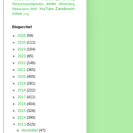
winter
Werkomstandigheden
Winterberg
Zandvoort
YouTube
Wintersport
WNF
zomer
zorg
Blogarchief
►
2026
(59)
►
2025
(111)
►
2024
(104)
►
2023
(85)
►
2022
(146)
►
2021
(365)
►
2020
(405)
►
2019
(281)
►
2018
(222)
►
2017
(411)
►
2016
(404)
►
2015
(328)
►
2014
(390)
▼
2013
(515)
►
december
(47)