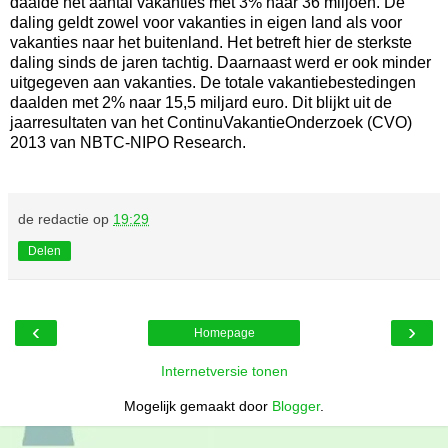
daalde het aantal vakanties met 3% naar 36 miljoen. De
daling geldt zowel voor vakanties in eigen land als voor
vakanties naar het buitenland. Het betreft hier de sterkste
daling sinds de jaren tachtig. Daarnaast werd er ook minder
uitgegeven aan vakanties. De totale vakantiebestedingen
daalden met 2% naar 15,5 miljard euro. Dit blijkt uit de
jaarresultaten van het ContinuVakantieOnderzoek (CVO)
2013 van NBTC-NIPO Research.
de redactie
op
19:29
Delen
‹
›
Homepage
Internetversie tonen
Mogelijk gemaakt door
Blogger
.