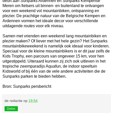
beurt aan Sunparks Ardennen en Sunparks Kempense
Meren om fietsers uit binnen- en buitenland te ontvangen
voor een weekend vol mountainbiken, ontspanning en
plezier. De prachtige natuur van de Belgische Kempen en
Ardennen vormen het ideale decor voor verschillende
uitdagende routes voor elk niveau.
Samen met vrienden een weekend lang mountainbiken en
plezier maken? Of liever met het hele gezin? Het Sunparks
mountainbikeweekend is namelijk ook ideaal voor kinderen.
Speciaal voor de kleine mountainbikers is er dit jaar zelfs de
Kids Trophy, een parcours van ongeveer 15 km, voor hen
uitgestippeld. Uiteraard kunnen zij zich ook uitleven in het
tropische zwemparadijs Aquafun, de indoor speeltuin
Kidsworld of bij één van de vele andere activiteiten die de
Sunparks parken te bieden hebben.
Bron: Sunparks persbericht
de redactie
op
19:54
Delen