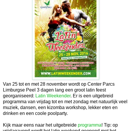
Van 25 tot en met 28 november wordt op Center Parcs
Limburgse Peel 3 dagen lang een groot latin feest
georganiseerd:
Latin Weekender
. Er is een uitgebreid
programma van vrijdag tot en met zondag met natuurlijk veel
muziek, dansen, een kizomba workshop, lekker eten en
drinken en een coole poolparty.
Kijk maar eens naar het uitgebreide
programma
! Tip: op
vrijdagavond wordt het latin weekend geopend met het