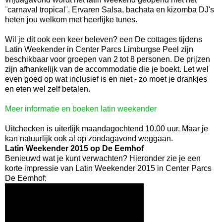
¨carnaval tropical¨. Ervaren Salsa, bachata en kizomba DJ's
heten jou welkom met heerlijke tunes.
Wil je dit ook een keer beleven? een De cottages tijdens
Latin Weekender in Center Parcs Limburgse Peel zijn
beschikbaar voor groepen van 2 tot 8 personen. De prijzen
zijn afhankelijk van de accommodatie die je boekt. Let wel
even goed op wat inclusief is en niet - zo moet je drankjes
en eten wel zelf betalen.
Meer informatie en boeken latin weekender
Uitchecken is uiterlijk maandagochtend 10.00 uur. Maar je
kan natuurlijk ook al op zondagavond weggaan.
Latin Weekender 2015 op De Eemhof
Benieuwd wat je kunt verwachten? Hieronder zie je een
korte impressie van Latin Weekender 2015 in Center Parcs
De Eemhof: