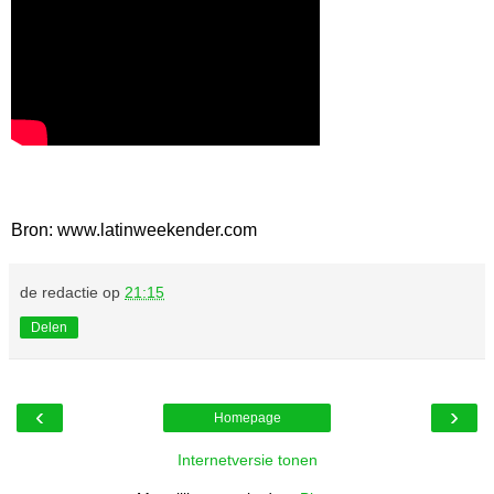
Bron: www.latinweekender.com
de redactie
op
21:15
Delen
‹
›
Homepage
Internetversie tonen