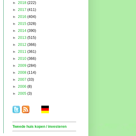
►
2018
(222)
►
2017
(411)
►
2016
(404)
►
2015
(328)
►
2014
(390)
►
2013
(515)
►
2012
(366)
►
2011
(361)
►
2010
(366)
►
2009
(284)
►
2008
(114)
►
2007
(33)
►
2006
(8)
►
2005
(3)
.
. . .
.
. .
Tweede huis kopen / investeren