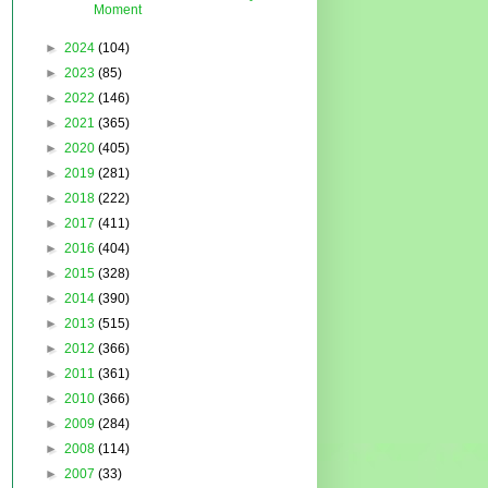
Moment
►
2024
(104)
►
2023
(85)
►
2022
(146)
►
2021
(365)
►
2020
(405)
►
2019
(281)
►
2018
(222)
►
2017
(411)
►
2016
(404)
►
2015
(328)
►
2014
(390)
►
2013
(515)
►
2012
(366)
►
2011
(361)
►
2010
(366)
►
2009
(284)
►
2008
(114)
►
2007
(33)