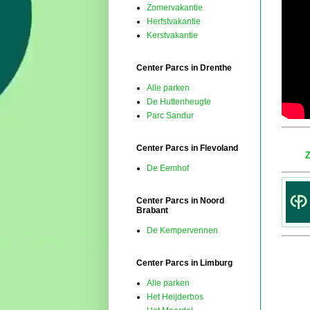
Zomervakantie
Herfstvakantie
Kerstvakantie
Center Parcs in Drenthe
Alle parken
De Huttenheugte
Parc Sandur
Center Parcs in Flevoland
Z
De Eemhof
Center Parcs in Noord
Brabant
De Kempervennen
Center Parcs in Limburg
Alle parken
Het Heijderbos