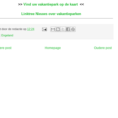
>>
Vind uw vakantiepark op de kaart
<<
Linktree Nieuws over vakantieparken
t door
de redactie
op
12:24
:
Engeland
ere post
Homepage
Oudere post