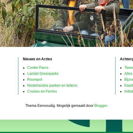
Nieuws en Acties
Achter
Center Parcs
Twee
Landal Greenparks
Alles
Roompot
Bijz
Nederlandse parken en ketens
Kaar
Cruises en Ferries
Initi
Thema Eenvoudig. Mogelijk gemaakt door
Blogger
.