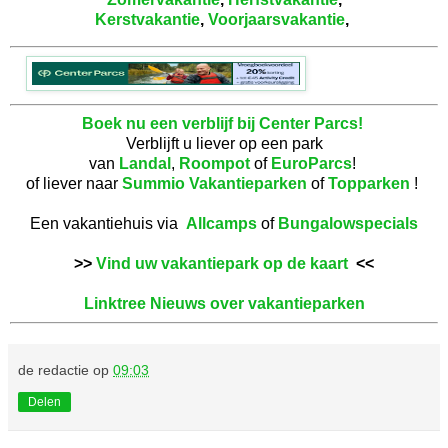
Kerstvakantie
,
Voorjaarsvakantie
,
Boek nu een verblijf bij Center Parcs!
Verblijft u liever op een park
van
Landal
,
Roompot
of
EuroParcs
!
of liever naar
Summio Vakantieparken
of
Topparken
!
Een vakantiehuis via
Allcamps
of
Bungalowspecials
>>
Vind uw vakantiepark op de kaart
<<
Linktree Nieuws over vakantieparken
de redactie
op
09:03
Delen