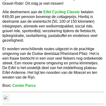
Gravel Ride! Dit mág je niet missen!
Alle deelnemers aan de
Eifel Cycling Classic
betalen
€49,00 per persoon bovenop de cottageprijs. Hierbij is
deelname aan de wielertocht (50, 100 of 150 kilometer)
inbegrepen, alsmede een welkomstpakket, social ride,
gravel ride, sportontbijt, verzekering tijdens de fietstocht,
tijdregistratie, ravitaillering, pastabuffet en eindeloos veel
gezelligheid.
Er worden verschillende routes uitgezet in de prachtige
omgeving van de Duitse deelstaat Rheinland-Pfalz. Het is
een fraaie toertocht in een voor veel fietsers nog onbekende
streek. Een mooie groene omgeving en prima klimmetjes.
De Eifel is het oostelijk deel van het middelhoog plateau
Eifel-Ardenne. Het ligt ten noorden van de Moezel en ten
westen van de Rijn.
Bron:
Center Parcs