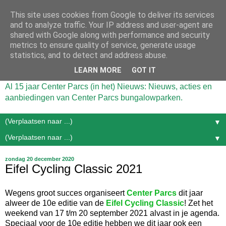
This site uses cookies from Google to deliver its services
and to analyze traffic. Your IP address and user-agent are
shared with Google along with performance and security
metrics to ensure quality of service, generate usage
statistics, and to detect and address abuse.
LEARN MORE
GOT IT
Al 15 jaar Center Parcs (in het) Nieuws: Nieuws, acties en
aanbiedingen van Center Parcs bungalowparken.
▼
▼
zondag 20 december 2020
Eifel Cycling Classic 2021
Wegens groot succes organiseert
Center Parcs
dit jaar
alweer de 10e editie van de
Eifel Cycling Classic
! Zet het
weekend van 17 t/m 20 september 2021 alvast in je agenda.
Speciaal voor de 10e editie hebben we dit jaar ook een