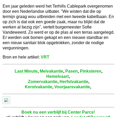
Een jaar geleden werd het Terhills Cablepark overgenomen
door een Nederlandse uitbater. "We wisten dat die op
termijn graag wou uitbreiden met een tweede kabelbaan. En
op zich is dat ook een goede zaak, maar nu blijkt dat de
werken al bezig zijn", vertelt burgemeester Sofie
Vandeweerd. Zo werd er op de plas al een terras aangelegd.
Er werden ook bomen gekapt en een nieuwe standbar en
een nieuw sanitair blok opgetrokken, zonder de nodige
vergunningen.
Bron en hele artikel:
VRT
Last Minute
,
Meivakantie
,
Pasen
,
Pinksteren
,
Hemelvaart
,
Zomervakantie
,
Herfstvakantie
,
Kerstvakantie
,
Voorjaarsvakantie
,
Boek nu een verblijf bij Center Parcs!