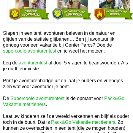
Slapen in een tent, avonturen beleven in de natuur en
glijden van de steilste glijbanen… Ben jij avontuurlijk
genoeg voor een vakantie bij Center Parcs? Doe de
supercoole avonturentest
en je weet het meteen.
Leg de
avonturentest
af door 5 vragen te beantwoorden. Als
je durft tenminste.
Print je avonturenbadge uit en laat je ouders en vriendjes
zien wat voor avonturier je bent.
De
Supercoole avonturentest
is de opmaat voor
Pack&Go
Vakantie met tieners
.
Laat uw kinderen zelf de wereld verkennen en blijf als ouder
toch in de buurt. Dat is
Pack&Go Vakantie met tieners
. Zo
kunnen ze overnachten in een tent (die ze mogen houden)