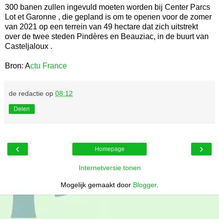
300 banen zullen ingevuld moeten worden bij Center Parcs
Lot et Garonne , die gepland is om te openen voor de zomer
van 2021 op een terrein van 49 hectare dat zich uitstrekt
over de twee steden Pindères en Beauziac, in de buurt van
Casteljaloux .
Bron: A
ctu France
de redactie
op
08:12
Delen
‹
›
Homepage
Internetversie tonen
Mogelijk gemaakt door
Blogger
.