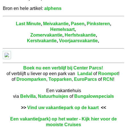
Bron en hele artikel:
alphens
Last Minute
,
Meivakantie
,
Pasen
,
Pinksteren
,
Hemelvaart
,
Zomervakantie
,
Herfstvakantie
,
Kerstvakantie
,
Voorjaarsvakantie
,
Boek nu een verblijf bij Center Parcs!
of verblijft u liever op een park van
Landal
of
Roompot
!
of
Droomparken
,
Topparken
,
EuroParcs
of
RCN
!
Een vakantiehuis
via
Belvilla
,
Natuurhuisjes
of
Bungalowspecials
>>
Vind uw vakantiepark op de kaart
<<
Een vakantie(park) op het water - Kijk hier voor de
mooiste Cruises