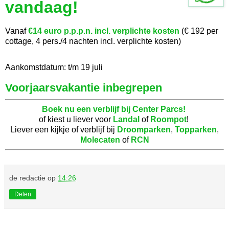
vandaag!
Vanaf
€14 euro p.p.p.n. incl. verplichte kosten
(€ 192 per
cottage, 4 pers./4 nachten incl. verplichte kosten)
Aankomstdatum: t/m 19 juli
Voorjaarsvakantie inbegrepen
Boek nu een verblijf bij Center Parcs!
of kiest u liever voor
Landal
of
Roompot
!
Liever een kijkje of verblijf bij
Droomparken
,
Topparken
,
Molecaten
of
RCN
de redactie
op
14:26
Delen