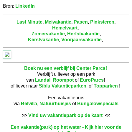
Bron:
LinkedIn
Last Minute
,
Meivakantie
,
Pasen
,
Pinksteren
,
Hemelvaart
,
Zomervakantie
,
Herfstvakantie
,
Kerstvakantie
,
Voorjaarsvakantie
,
Boek nu een verblijf bij Center Parcs!
Verblijft u liever op een park
van
Landal
,
Roompot
of
EuroParcs
!
of liever naar
Siblu Vakantieparken
, of
Topparken
!
Een vakantiehuis
via
Belvilla
,
Natuurhuisjes
of
Bungalowspecials
>>
Vind uw vakantiepark op de kaart
<<
Een vakantie(park) op het water - Kijk hier voor de