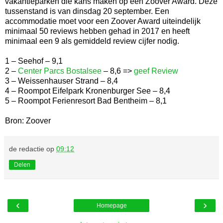
vakantieparken die kans maken op een Zoover Award. Deze
tussenstand is van dinsdag 20 september. Een
accommodatie moet voor een Zoover Award uiteindelijk
minimaal 50 reviews hebben gehad in 2017 en heeft
minimaal een 9 als gemiddeld review cijfer nodig.
1 – Seehof – 9,1
2 –
Center Parcs Bostalsee
– 8,6 =>
geef Review
3 – Weissenhauser Strand – 8,4
4 – Roompot Eifelpark Kronenburger See – 8,4
5 – Roompot Ferienresort Bad Bentheim – 8,1
Bron: Zoover
de redactie
op
09:12
Delen
‹
›
Homepage