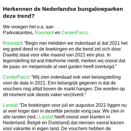
Herkennen de Nederlandse bungalowparken
deze trend?
We vroegen het o.a. aan
Parkvakanties,
Roompot
en
CenterParcs
.
Roompot
: “Begin mei meldden we inderdaad al dat 2021 het
erg goed deed in de boekingen en die trend zet zich door.
Daarbij staat voor elke maand van 2021 een plus. In
tegenstelling tot wat Interhome meldt, merken wij vooral dat
de paas- en meiperiode al veel gasten heeft overtuigd.”
CenterParcs
: “Wij zien inderdaad ook veel belangstelling
voor de data in 2021. Een belangrijk gegeven is dat de
vouchers nog altijd boven de markt hangen. Die worden op
dit moment ook steeds vaker verzilverd.”
Landal
: “De boekingen voor juli en augustus 2021 liggen nu
al veel hoger dan in dezelfde periode vorig jaar. We zien in
alle landen (red.:
Landal
heeft vooral veel klanten in
Nederland, België en Duitsland) dat mensen vooral kiezen
voor vakantie in eigen land. De vouchers hebben de