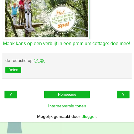
Maak kans op een verblijf in een premium cottage: doe mee!
de redactie
op
14:09
Delen
‹
›
Homepage
Internetversie tonen
Mogelijk gemaakt door
Blogger
.