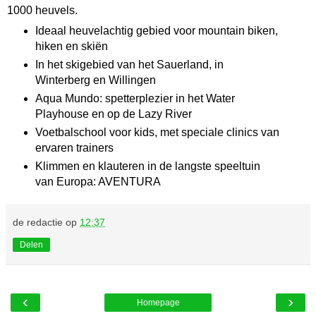
1000 heuvels.
Ideaal heuvelachtig gebied voor mountain biken,
hiken en skiën
In het skigebied van het Sauerland, in
Winterberg en Willingen
Aqua Mundo: spetterplezier in het Water
Playhouse en op de Lazy River
Voetbalschool voor kids, met speciale clinics van
ervaren trainers
Klimmen en klauteren in de langste speeltuin
van Europa: AVENTURA
de redactie
op
12:37
Delen
‹
›
Homepage