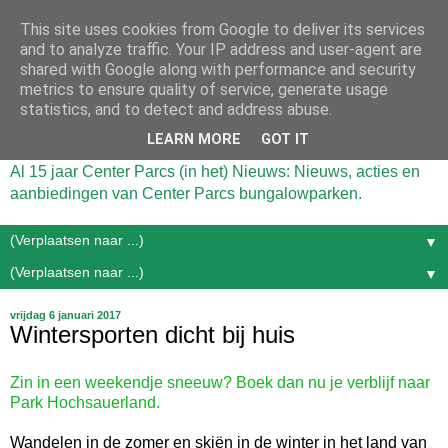
This site uses cookies from Google to deliver its services
and to analyze traffic. Your IP address and user-agent are
shared with Google along with performance and security
metrics to ensure quality of service, generate usage
statistics, and to detect and address abuse.
LEARN MORE
GOT IT
Al 15 jaar Center Parcs (in het) Nieuws: Nieuws, acties en
aanbiedingen van Center Parcs bungalowparken.
▼
▼
vrijdag 6 januari 2017
Wintersporten dicht bij huis
Zin in een weekendje sneeuw? Boek dan nu je verblijf naar
Park Hochsauerland.
Wandelen in de zomer en skiën in de winter in het land van