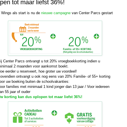
pen tot maar liefst 36%!
 Wings als start is nu de
nieuwe campagne
van Center Parcs gestart
ij Center Parcs ontvangt u tot 20% vroegboekkorting indien u
inimaal 2 maanden voor aankomst boekt.
oe eerder u reserveert, hoe groter uw voordeel!
ovendien ontvangt u ook nog eens van 20% Familie- of 55+ korting
oor uw boeking buiten de schoolvakanties:
oor families met minimaal 1 kind jonger dan 13 jaar / Voor iedereen
an 55 jaar of ouder
w korting kan dus oplopen tot maar liefst 36%!